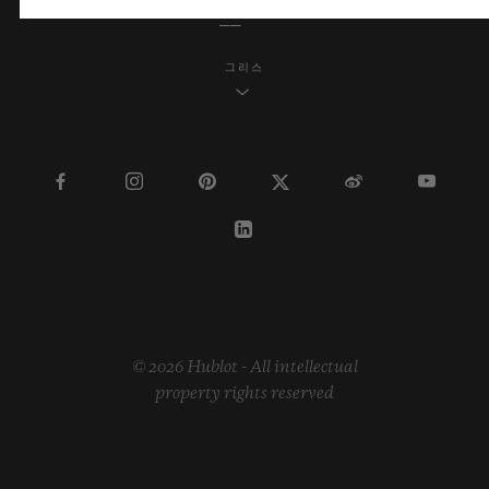
그리스
© 2026 Hublot - All intellectual
property rights reserved