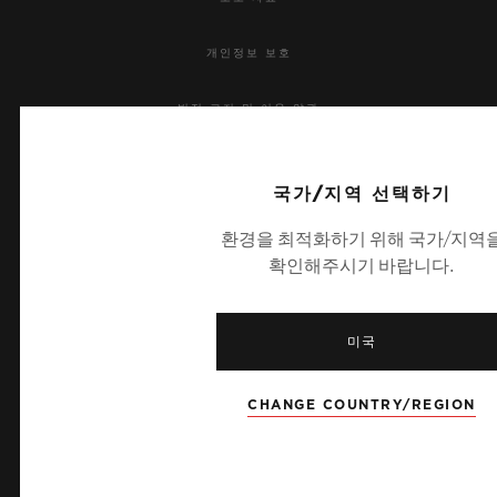
개인정보 보호
법적 고지 및 이용 약관
웹사이트 이용 약관
국가/지역 선택하기
윤리적 약속
환경을 최적화하기 위해 국가/지역
확인해주시기 바랍니다.
접근성
MSA 투명성 법률
미국
사이트맵
CHANGE COUNTRY/REGION
한국어