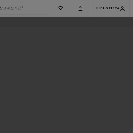
 찾고 계신가요?
HUBLOTISTA