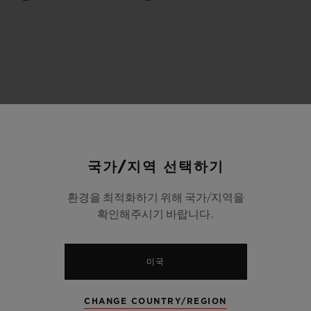
빅뱅
스피릿 오브 빅뱅
피치 세라믹
에센셜 토프
리로디
온라인 익스클루시브
 연장
예상 배송일
무료 배송 & 반품
안전한 결제
기
국가/지역 선택하기
환경을 최적화하기 위해 국가/지역을
부티크 검색
확인해주시기 바랍니다.
미국
CHANGE COUNTRY/REGION