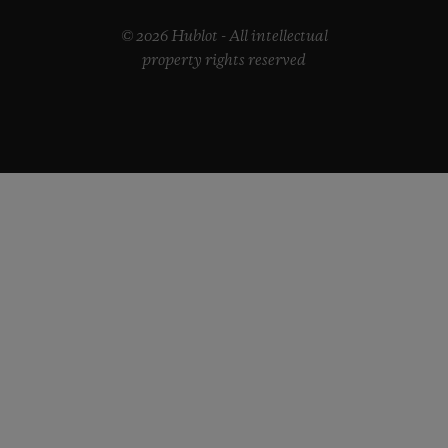
© 2026 Hublot - All intellectual
property rights reserved