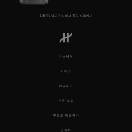
UEFA 챔피언스 리그 공식 타임키퍼
연락처
뉴스레터
서비스
예약하기
부티크 검색
주문 조회
주문을 반품하다
연락처