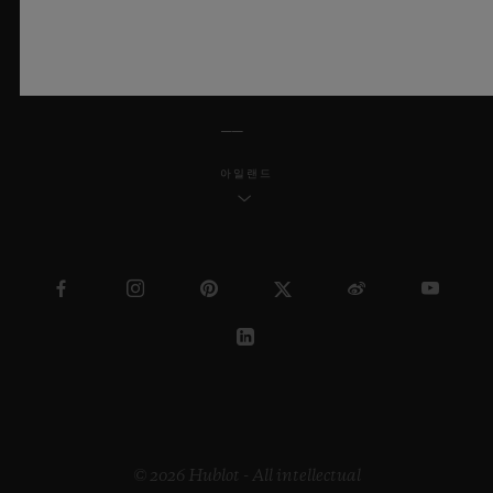
한국어
아일랜드
© 2026 Hublot - All intellectual