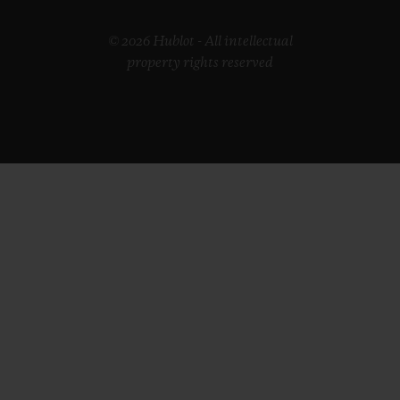
© 2026 Hublot - All intellectual
property rights reserved