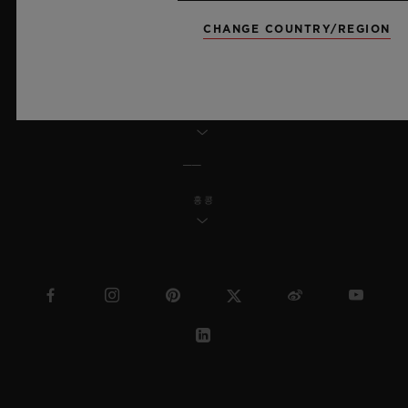
MSA 투명성 법률
CHANGE COUNTRY/REGION
사이트맵
한국어
홍콩