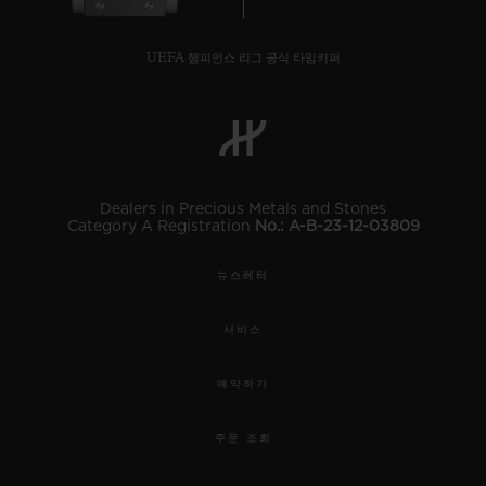
UEFA 챔피언스 리그 공식 타임키퍼
연락처
Dealers in Precious Metals and Stones
Category A Registration
No.: A-B-23-12-03809
뉴스레터
서비스
부티크 검색
예약하기
주문 조회