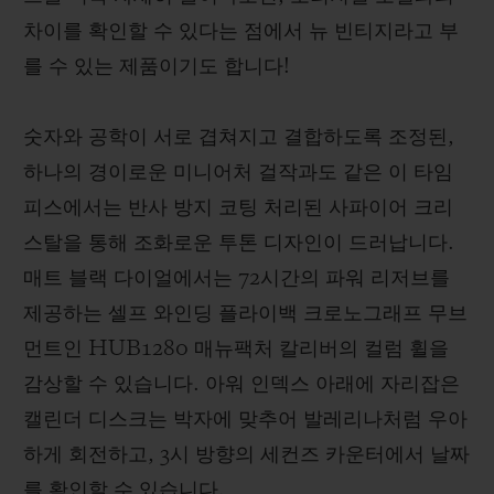
차이를 확인할 수 있다는 점에서 뉴 빈티지라고 부
를 수 있는 제품이기도 합니다!
숫자와 공학이 서로 겹쳐지고 결합하도록 조정된,
하나의 경이로운 미니어처 걸작과도 같은 이 타임
피스에서는 반사 방지 코팅 처리된 사파이어 크리
스탈을 통해 조화로운 투톤 디자인이 드러납니다.
매트 블랙 다이얼에서는 72시간의 파워 리저브를
제공하는 셀프 와인딩 플라이백 크로노그래프 무브
먼트인 HUB1280 매뉴팩처 칼리버의 컬럼 휠을
감상할 수 있습니다. 아워 인덱스 아래에 자리잡은
캘린더 디스크는 박자에 맞추어 발레리나처럼 우아
하게 회전하고, 3시 방향의 세컨즈 카운터에서 날짜
를 확인할 수 있습니다.