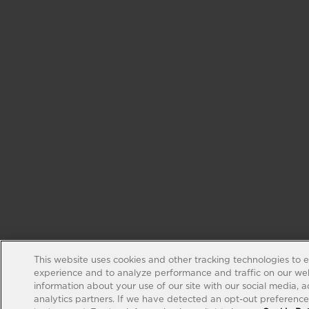
This website uses cookies and other tracking technologies to 
experience and to analyze performance and traffic on our web
information about your use of our site with our social media, 
analytics partners. If we have detected an opt-out preference s