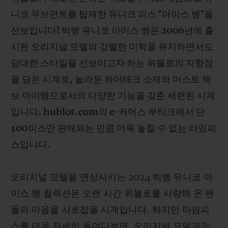
니코 무브먼트를 탑재한 유니크 피스 "아이스 뱅"을
선보입니다! 빅뱅 유니코 아이스 뱅은 2006년에 출
시된 오리지널 모델의 강렬한 미학을 유지하면서도
담대한 스타일을 선보이고자 하는 위블로의 지향점
연락처
을 담은 시계로, 놀라운 하이테크 소재와 머스트 해
브 아이템으로서의 다양한 기능을 갖춘 세련된 시계
입니다. hublot.com의 e-커머스 부티크에서 단
100피스만 판매되는 만큼 더욱 놓칠 수 없는 타임피
스입니다.
부티크 검색
오리지널 모델을 연상시키는 2024 빅뱅 유니코 아
이스 뱅 컬렉션은 오랜 시간 위블로를 사랑해 온 팬
들의 마음을 사로잡을 시계입니다. 하지만 타임피
스를 더욱 자세히 들여다보면, 오리지널 모델과의