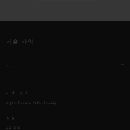
기술 사양
케이스
시계 번호
441.CK.1140.NR.HEC24
직경
42 mm