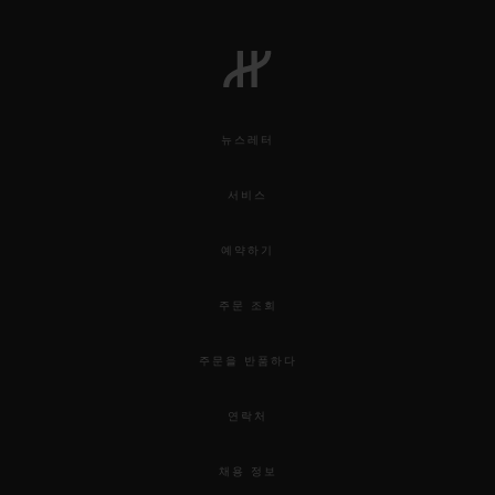
뉴스레터
서비스
예약하기
주문 조회
주문을 반품하다
연락처
채용 정보