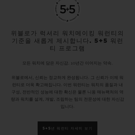
위블로가 럭셔리 워치메이킹 워런티의
기준을 새롭게 제시합니다. 5+5 워런
티 프로그램
모든 워치에 담은 자신감. 10년간 이어지는 약속.
위블로에서, 신뢰는 정교하게 완성됩니다. 그 신뢰가 이제 워
런티로 더욱 확고해집니다. 이번 워런티는 워치의 품질과 내
구성, 전반적인 성능에 대한 확신은 물론 니옹 매뉴팩처의 역
량과 워치를 설계, 개발, 조립하는 팀의 전문성에 대한 자신감
입니다.
5+5년 워런티 자세히 보기