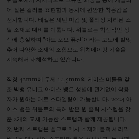
위블로에서 자체적으로 고유한 과정을 통해 개발되
어 짙은 컬러를 표현함과 동시에 편안한 착용감을
선사합니다. 베젤은 새틴 마감 및 폴리싱 처리된 스
틸 소재로 대비를 이룹니다. 위블로는 혁신적인 정
신에 충실하며 "아트 오브 퓨전"이라는 모토에 발맞
추어 다양한 소재의 조합으로 워치메이킹 기술을
계속해서 재해석하고 있습니다.
직경 42mm에 두께 14.5mm의 케이스 미들을 갖
춘 빅뱅 유니코 아이스 뱅은 성별에 관계없이 착용
자가 원하는 대로 스타일링이 가능합니다. 2024 아
이스 뱅은 위블로의 특허 받은 원 클릭 시스템을 갖
춘 2개의 교체 가능한 스트랩과 함께 제공됩니다.
첫 번째 스트랩은 벨크로 메시 소재에 블랙 세라믹