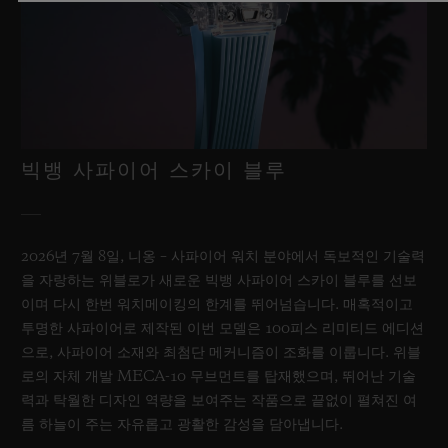
빅뱅 사파이어 스카이 블루
2026년 7월 8일, 니옹 – 사파이어 워치 분야에서 독보적인 기술력
을 자랑하는 위블로가 새로운 빅뱅 사파이어 스카이 블루를 선보
이며 다시 한번 워치메이킹의 한계를 뛰어넘습니다. 매혹적이고
투명한 사파이어로 제작된 이번 모델은 100피스 리미티드 에디션
으로, 사파이어 소재와 최첨단 메커니즘이 조화를 이룹니다. 위블
로의 자체 개발 MECA-10 무브먼트를 탑재했으며, 뛰어난 기술
력과 탁월한 디자인 역량을 보여주는 작품으로 끝없이 펼쳐진 여
름 하늘이 주는 자유롭고 광활한 감성을 담아냅니다.