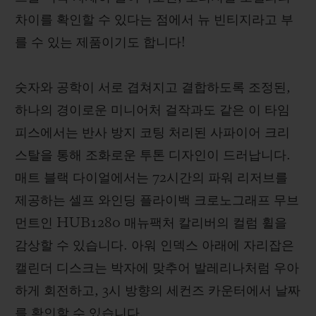
차이를 확인할 수 있다는 점에서 뉴 빈티지라고 부
를 수 있는 제품이기도 합니다!
숫자와 공학이 서로 겹쳐지고 결합하도록 조정된,
하나의 경이로운 미니어처 걸작과도 같은 이 타임
피스에서는 반사 방지 코팅 처리된 사파이어 크리
스탈을 통해 조화로운 투톤 디자인이 드러납니다.
매트 블랙 다이얼에서는 72시간의 파워 리저브를
제공하는 셀프 와인딩 플라이백 크로노그래프 무브
먼트인 HUB1280 매뉴팩처 칼리버의 컬럼 휠을
감상할 수 있습니다. 아워 인덱스 아래에 자리잡은
캘린더 디스크는 박자에 맞추어 발레리나처럼 우아
하게 회전하고, 3시 방향의 세컨즈 카운터에서 날짜
를 확인할 수 있습니다.