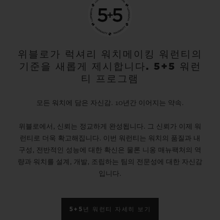
위블로가 럭셔리 워치메이킹 워런티의
기준을 새롭게 제시합니다. 5+5 워런
티 프로그램
모든 워치에 담은 자신감. 10년간 이어지는 약속.
위블로에서, 신뢰는 정교하게 완성됩니다. 그 신뢰가 이제 워
런티로 더욱 확고해집니다. 이번 워런티는 워치의 품질과 내
구성, 전반적인 성능에 대한 확신은 물론 니옹 매뉴팩처의 역
량과 워치를 설계, 개발, 조립하는 팀의 전문성에 대한 자신감
입니다.
5+5년 워런티 자세히 보기