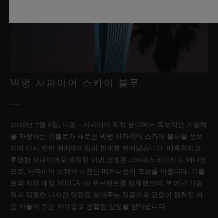
빅뱅 사파이어 스카이 블루
2026년 7월 8일, 니옹 – 사파이어 워치 분야에서 독보적인 기술력
을 자랑하는 위블로가 새로운 빅뱅 사파이어 스카이 블루를 선보
이며 다시 한번 워치메이킹의 한계를 뛰어넘습니다. 매혹적이고
투명한 사파이어로 제작된 이번 모델은 100피스 리미티드 에디션
으로, 사파이어 소재와 최첨단 메커니즘이 조화를 이룹니다. 위블
로의 자체 개발 MECA-10 무브먼트를 탑재했으며, 뛰어난 기술
력과 탁월한 디자인 역량을 보여주는 작품으로 끝없이 펼쳐진 여
름 하늘이 주는 자유롭고 광활한 감성을 담아냅니다.