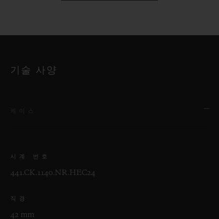
기술 사양
케이스
시계 번호
441.CK.1140.NR.HEC24
직경
42 mm