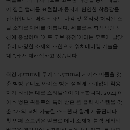
위블로에서 자체적으로 고유한 과정을 통해 개발되
어 짙은 컬러를 표현함과 동시에 편안한 착용감을
선사합니다. 베젤은 새틴 마감 및 폴리싱 처리된 스
틸 소재로 대비를 이룹니다. 위블로는 혁신적인 정
신에 충실하며 "아트 오브 퓨전"이라는 모토에 발맞
추어 다양한 소재의 조합으로 워치메이킹 기술을
계속해서 재해석하고 있습니다.
직경 42mm에 두께 14.5mm의 케이스 미들을 갖
춘 빅뱅 유니코 아이스 뱅은 성별에 관계없이 착용
자가 원하는 대로 스타일링이 가능합니다. 2024 아
이스 뱅은 위블로의 특허 받은 원 클릭 시스템을 갖
춘 2개의 교체 가능한 스트랩과 함께 제공됩니다.
첫 번째 스트랩은 벨크로 메시 소재에 블랙 세라믹