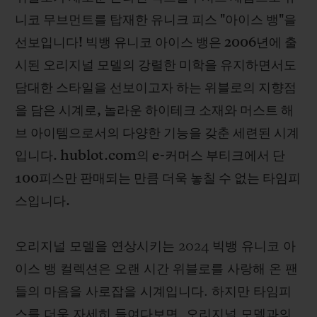
니코 무브먼트를 탑재한 유니크 피스 "아이스 뱅"을
선보입니다! 빅뱅 유니코 아이스 뱅은 2006년에 출
시된 오리지널 모델의 강렬한 미학을 유지하면서도
담대한 스타일을 선보이고자 하는 위블로의 지향점
연락처
을 담은 시계로, 놀라운 하이테크 소재와 머스트 해
브 아이템으로서의 다양한 기능을 갖춘 세련된 시계
입니다. hublot.com의 e-커머스 부티크에서 단
100피스만 판매되는 만큼 더욱 놓칠 수 없는 타임피
스입니다.
부티크 검색
오리지널 모델을 연상시키는 2024 빅뱅 유니코 아
이스 뱅 컬렉션은 오랜 시간 위블로를 사랑해 온 팬
들의 마음을 사로잡을 시계입니다. 하지만 타임피
스를 더욱 자세히 들여다보면, 오리지널 모델과의