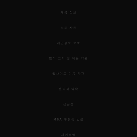
채용 정보
보도 자료
개인정보 보호
법적 고지 및 이용 약관
웹사이트 이용 약관
윤리적 약속
접근성
MSA 투명성 법률
사이트맵