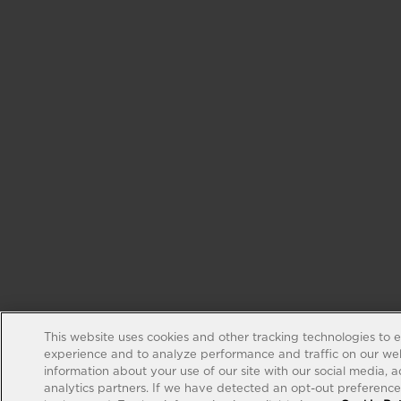
This website uses cookies and other tracking technologies to 
experience and to analyze performance and traffic on our web
information about your use of our site with our social media, 
analytics partners. If we have detected an opt-out preference s