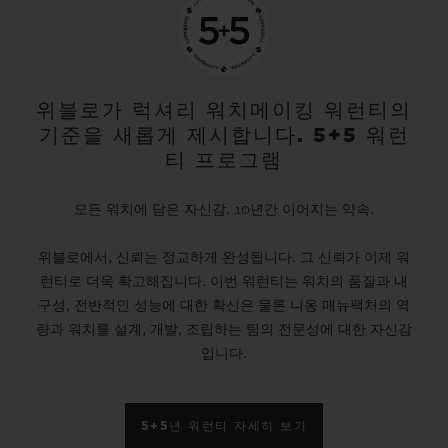
위블로가 럭셔리 워치메이킹 워런티의
기준을 새롭게 제시합니다. 5+5 워런
티 프로그램
모든 워치에 담은 자신감. 10년간 이어지는 약속.
위블로에서, 신뢰는 정교하게 완성됩니다. 그 신뢰가 이제 워
런티로 더욱 확고해집니다. 이번 워런티는 워치의 품질과 내
구성, 전반적인 성능에 대한 확신은 물론 니옹 매뉴팩처의 역
량과 워치를 설계, 개발, 조립하는 팀의 전문성에 대한 자신감
입니다.
5+5년 워런티 자세히 보기