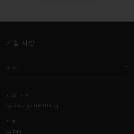
기술 사양
케이스
시계 번호
441.CK.1140.NR.HEC24
직경
42 mm