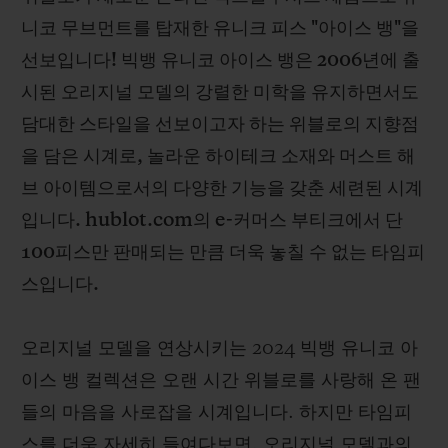
니코 무브먼트를 탑재한 유니크 피스 "아이스 뱅"을
선보입니다! 빅뱅 유니코 아이스 뱅은 2006년에 출
시된 오리지널 모델의 강렬한 미학을 유지하면서도
담대한 스타일을 선보이고자 하는 위블로의 지향점
연락처
을 담은 시계로, 놀라운 하이테크 소재와 머스트 해
브 아이템으로서의 다양한 기능을 갖춘 세련된 시계
입니다. hublot.com의 e-커머스 부티크에서 단
100피스만 판매되는 만큼 더욱 놓칠 수 없는 타임피
스입니다.
부티크 검색
오리지널 모델을 연상시키는 2024 빅뱅 유니코 아
이스 뱅 컬렉션은 오랜 시간 위블로를 사랑해 온 팬
들의 마음을 사로잡을 시계입니다. 하지만 타임피
스를 더욱 자세히 들여다보면, 오리지널 모델과의