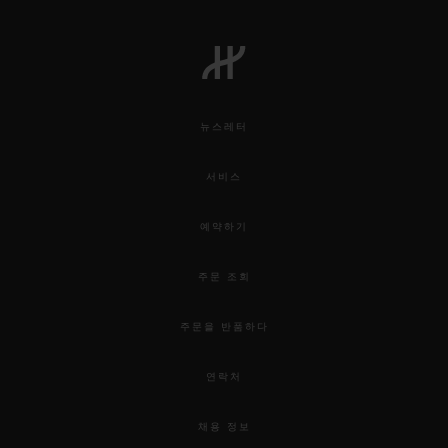
뉴스레터
서비스
예약하기
주문 조회
주문을 반품하다
연락처
채용 정보