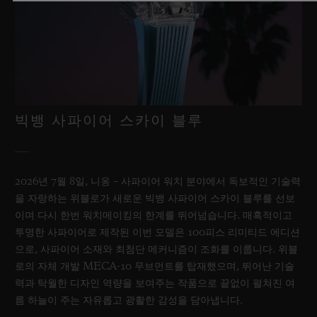
빅뱅 사파이어 스카이 블루
2026년 7월 8일, 니옹 – 사파이어 워치 분야에서 독보적인 기술력
을 자랑하는 위블로가 새로운 빅뱅 사파이어 스카이 블루를 선보
이며 다시 한번 워치메이킹의 한계를 뛰어넘습니다. 매혹적이고
투명한 사파이어로 제작된 이번 모델은 100피스 리미티드 에디션
으로, 사파이어 소재와 최첨단 메커니즘이 조화를 이룹니다. 위블
로의 자체 개발 MECA-10 무브먼트를 탑재했으며, 뛰어난 기술
력과 탁월한 디자인 역량을 보여주는 작품으로 끝없이 펼쳐진 여
름 하늘이 주는 자유롭고 광활한 감성을 담아냅니다.