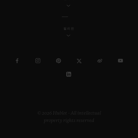
필리핀
© 2026 Hublot - All intellectual
property rights reserved