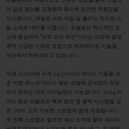
위블로에서 자체적으로 고유한 과정을 통해 개발되
어 짙은 컬러를 표현함과 동시에 편안한 착용감을
선사합니다. 베젤은 새틴 마감 및 폴리싱 처리된 스
틸 소재로 대비를 이룹니다. 위블로는 혁신적인 정
신에 충실하며 "아트 오브 퓨전"이라는 모토에 발맞
추어 다양한 소재의 조합으로 워치메이킹 기술을
계속해서 재해석하고 있습니다.
직경 42mm에 두께 14.5mm의 케이스 미들을 갖
춘 빅뱅 유니코 아이스 뱅은 성별에 관계없이 착용
자가 원하는 대로 스타일링이 가능합니다. 2024 아
이스 뱅은 위블로의 특허 받은 원 클릭 시스템을 갖
춘 2개의 교체 가능한 스트랩과 함께 제공됩니다.
첫 번째 스트랩은 벨크로 메시 소재에 블랙 세라믹