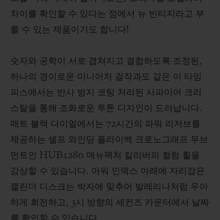
차이를 확인할 수 있다는 점에서 뉴 빈티지라고 부
를 수 있는 제품이기도 합니다!
숫자와 공학이 서로 겹쳐지고 결합하도록 조정된,
하나의 경이로운 미니어처 걸작과도 같은 이 타임
피스에서는 반사 방지 코팅 처리된 사파이어 크리
스탈을 통해 조화로운 투톤 디자인이 드러납니다.
매트 블랙 다이얼에서는 72시간의 파워 리저브를
제공하는 셀프 와인딩 플라이백 크로노그래프 무브
먼트인 HUB1280 매뉴팩처 칼리버의 컬럼 휠을
감상할 수 있습니다. 아워 인덱스 아래에 자리잡은
캘린더 디스크는 박자에 맞추어 발레리나처럼 우아
하게 회전하고, 3시 방향의 세컨즈 카운터에서 날짜
를 확인할 수 있습니다.