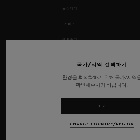
뉴스레터
서비스
예약하기
주문 조회
국가/지역 선택하기
주문을 반품하다
환경을 최적화하기 위해 국가/지역
확인해주시기 바랍니다.
연락처
채용 정보
미국
보도 자료
CHANGE COUNTRY/REGION
개인정보 보호