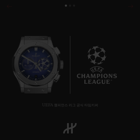
9
UEFA 챔피언스 리그 공식 타임키퍼