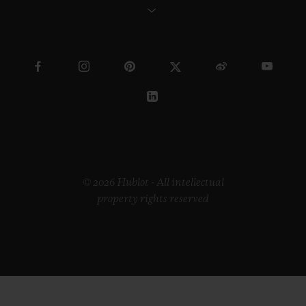
© 2026 Hublot - All intellectual
property rights reserved