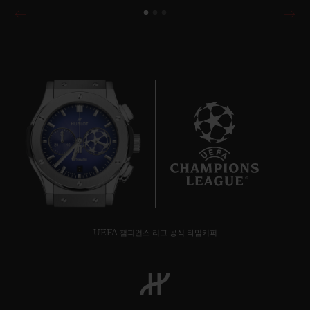
7
UEFA 챔피언스 리그 공식 타임키퍼