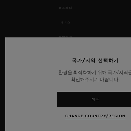
뉴스레터
서비스
예약하기
주문 조회
국가/지역 선택하기
주문을 반품하다
환경을 최적화하기 위해 국가/지역
확인해주시기 바랍니다.
연락처
채용 정보
미국
보도 자료
CHANGE COUNTRY/REGION
개인정보 보호