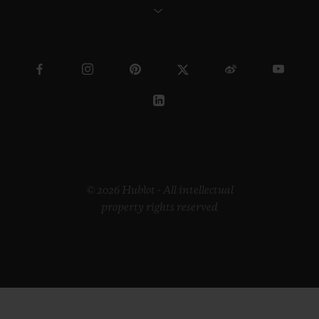
© 2026 Hublot - All intellectual
property rights reserved