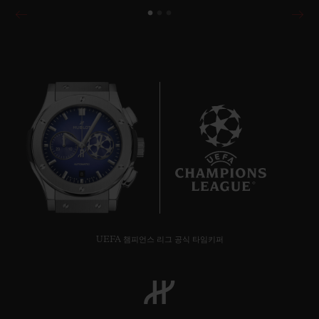
8
UEFA 챔피언스 리그 공식 타임키퍼