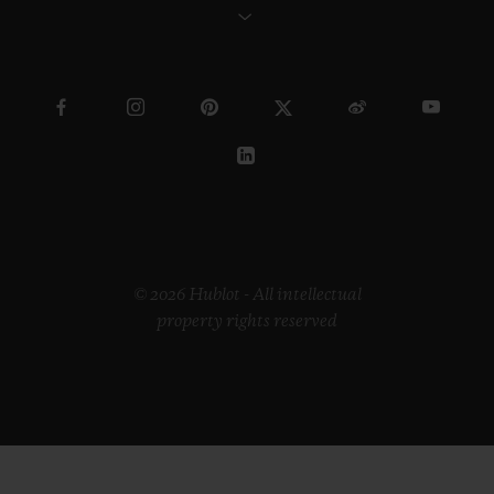
© 2026 Hublot - All intellectual
property rights reserved