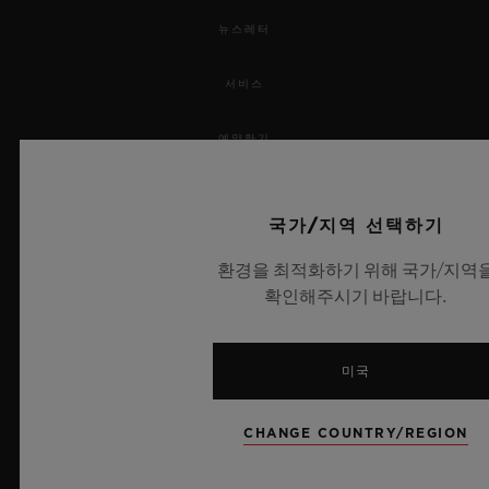
뉴스레터
서비스
예약하기
주문 조회
국가/지역 선택하기
주문을 반품하다
환경을 최적화하기 위해 국가/지역
확인해주시기 바랍니다.
연락처
채용 정보
미국
보도 자료
CHANGE COUNTRY/REGION
개인정보 보호