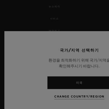
뉴스레터
서비스
예약하기
주문 조회
국가/지역 선택하기
주문을 반품하다
환경을 최적화하기 위해 국가/지역
확인해주시기 바랍니다.
연락처
채용 정보
미국
보도 자료
CHANGE COUNTRY/REGION
개인정보 보호