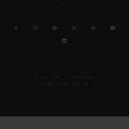
© 2026 Hublot - All intellectual
property rights reserved