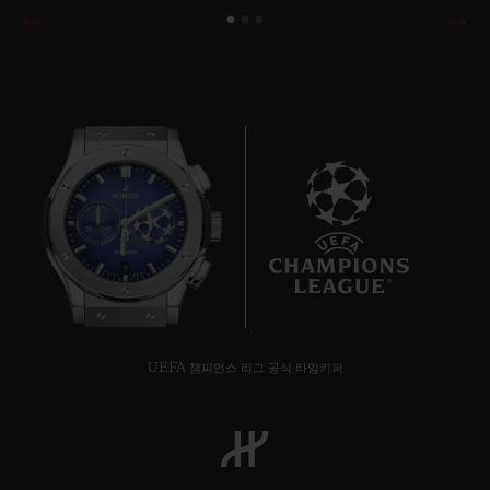
8
UEFA 챔피언스 리그 공식 타임키퍼