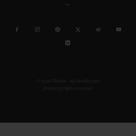
© 2026 Hublot - All intellectual
property rights reserved