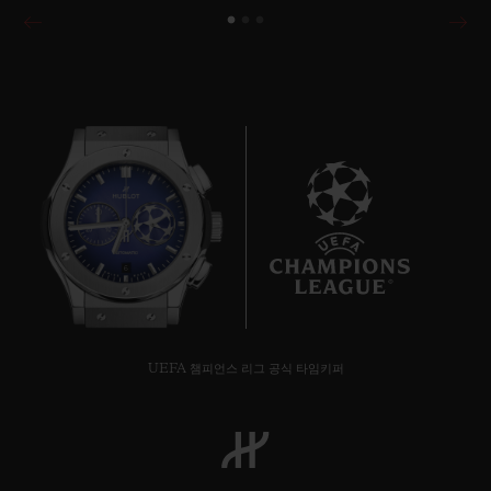
6
UEFA 챔피언스 리그 공식 타임키퍼