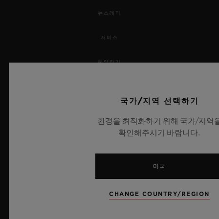
뉴스레터
서비스
예약하기
주문 조회
국가/지역 선택하기
주문을 반품하다
환경을 최적화하기 위해 국가/지역
확인해주시기 바랍니다.
연락처
채용 정보
미국
보도 자료
CHANGE COUNTRY/REGION
개인정보 보호