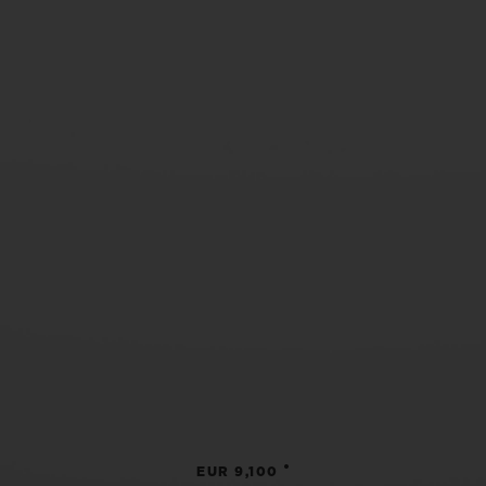
•
EUR 9,100