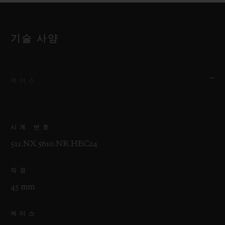
기술 사양
케이스
시계 번호
511.NX.5610.NR.HEC24
직경
45 mm
케이스