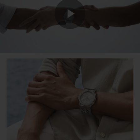
Play
Video