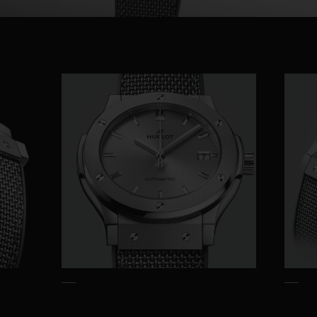
Video