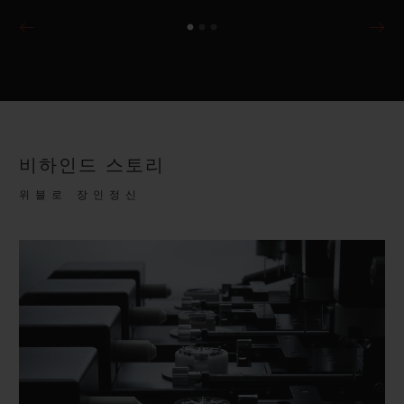
비하인드 스토리
위블로 장인정신