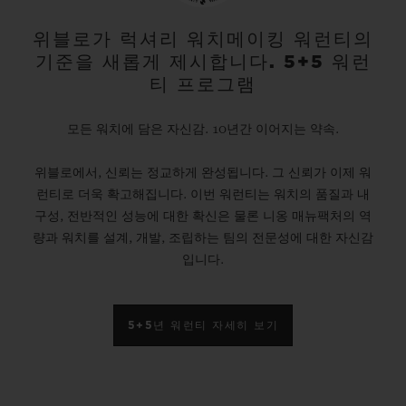
위블로가 럭셔리 워치메이킹 워런티의
기준을 새롭게 제시합니다. 5+5 워런
티 프로그램
모든 워치에 담은 자신감. 10년간 이어지는 약속.
위블로에서, 신뢰는 정교하게 완성됩니다. 그 신뢰가 이제 워
런티로 더욱 확고해집니다. 이번 워런티는 워치의 품질과 내
구성, 전반적인 성능에 대한 확신은 물론 니옹 매뉴팩처의 역
량과 워치를 설계, 개발, 조립하는 팀의 전문성에 대한 자신감
입니다.
5+5년 워런티 자세히 보기