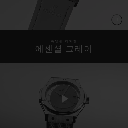
특별한 디자인
에센셜 그레이
Play