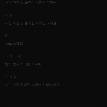
새틴 마감 및 폴리싱 처리된 티타늄
베젤
새틴 마감 및 폴리싱 처리된 티타늄
방수
50m/5ATM
크리스탈
반사 방지 처리한 사파이어
다이얼
새틴 마감 처리된 그레이 선레이 패턴