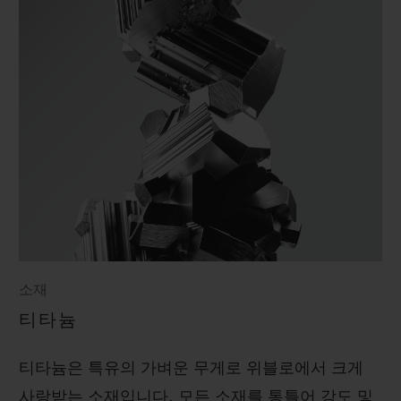
소재
티타늄
티타늄은 특유의 가벼운 무게로 위블로에서 크게
사랑받는 소재입니다. 모든 소재를 통틀어 강도 및