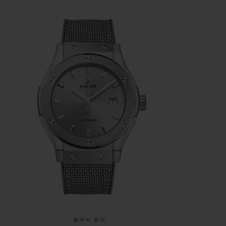
클래식 퓨전