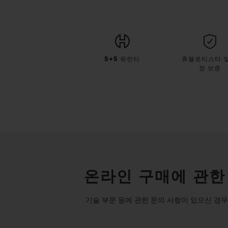
5+5 워런티
휴블로티스타 및
장 보증
온라인 구매에 관한
기술 부문 등에 관한 문의 사항이 있으신 경우