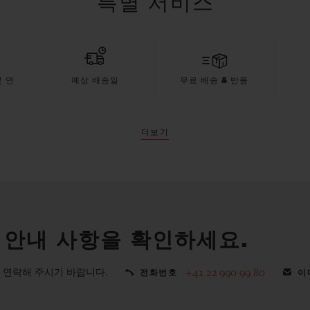
특별 서비스
 연
예상 배송일
무료 배송 & 반품
더보기
 안내 사항을 확인하세요.
 연락해 주시기 바랍니다.
+41 22 990 99 80
전화번호
이