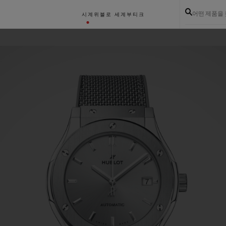
어떤 제품을
시계
위블로 세계
부티크