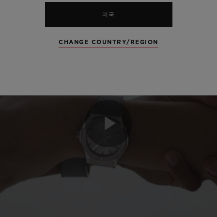
미국
CHANGE COUNTRY/REGION
Play
Video