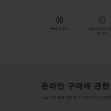
5+5 워런티
휴블로티스타 및
장 보증
온라인 구매에 관한
기술 부문 등에 관한 문의 사항이 있으신 경우