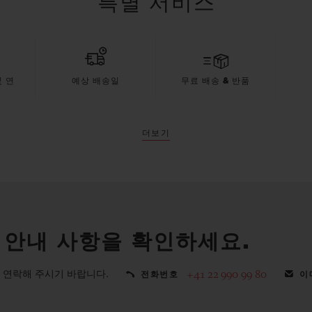
특별 서비스
 연
예상 배송일
무료 배송 & 반품
더보기
 안내 사항을 확인하세요.
 연락해 주시기 바랍니다.
+41 22 990 99 80
전화번호
이