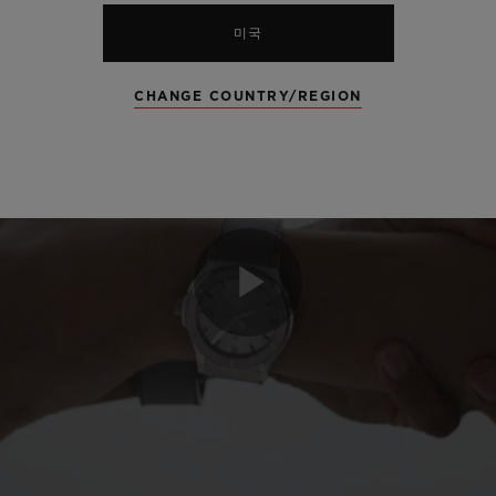
미국
CHANGE COUNTRY/REGION
Play
Video