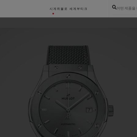
어떤 제품을
시계
위블로 세계
부티크