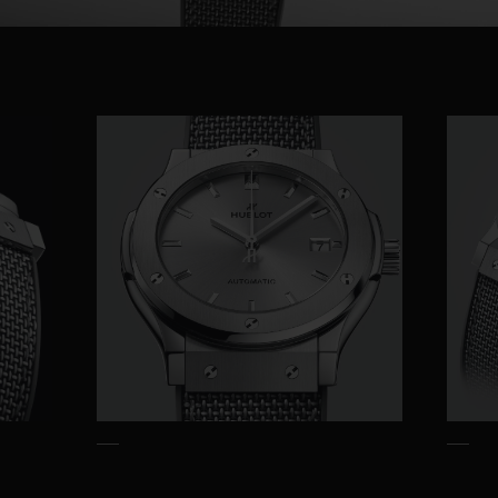
Video