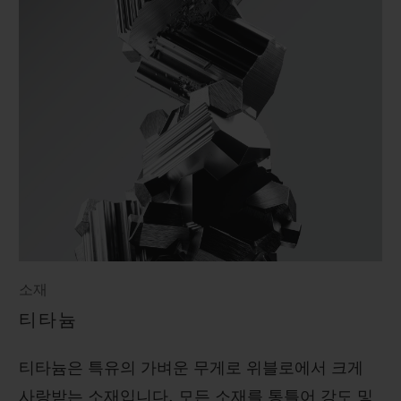
소재
티타늄
티타늄은 특유의 가벼운 무게로 위블로에서 크게
사랑받는 소재입니다. 모든 소재를 통틀어 강도 및