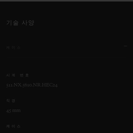
기술 사양
케이스
시계 번호
511.NX.5610.NR.HEC24
직경
45 mm
케이스