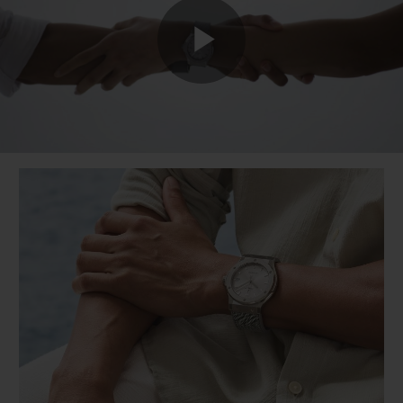
Play
Video