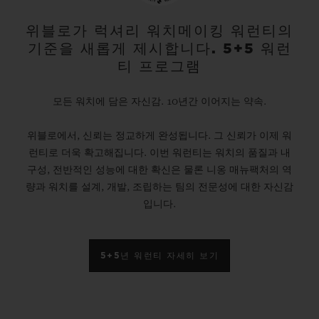
위블로가 럭셔리 워치메이킹 워런티의
기준을 새롭게 제시합니다. 5+5 워런
티 프로그램
모든 워치에 담은 자신감. 10년간 이어지는 약속.
위블로에서, 신뢰는 정교하게 완성됩니다. 그 신뢰가 이제 워
런티로 더욱 확고해집니다. 이번 워런티는 워치의 품질과 내
구성, 전반적인 성능에 대한 확신은 물론 니옹 매뉴팩처의 역
량과 워치를 설계, 개발, 조립하는 팀의 전문성에 대한 자신감
입니다.
5+5년 워런티 자세히 보기