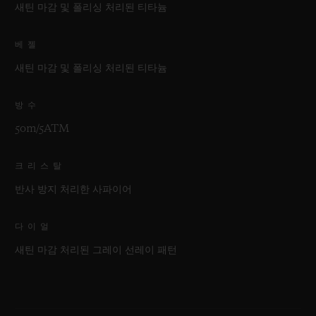
새틴 마감 및 폴리싱 처리된 티타늄
베젤
새틴 마감 및 폴리싱 처리된 티타늄
방수
50m/5ATM
크리스탈
반사 방지 처리한 사파이어
다이얼
새틴 마감 처리된 그레이 선레이 패턴