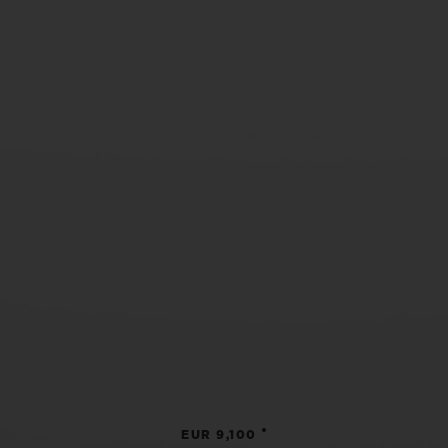
•
EUR 9,100