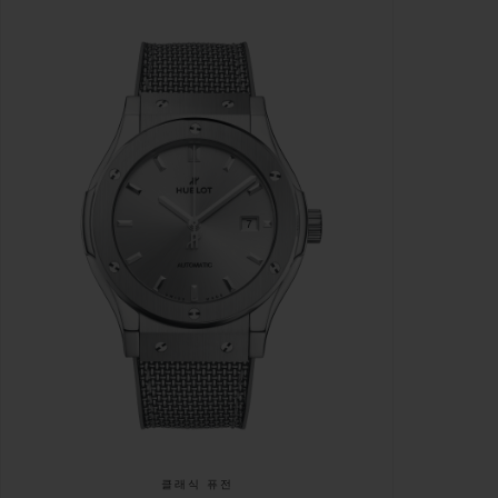
클래식 퓨전