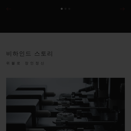
비하인드 스토리
위블로 장인정신