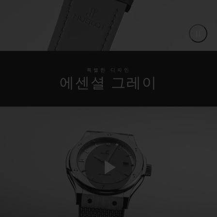
특별한 디자인
에센셜 그레이
Play