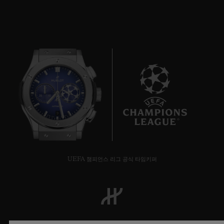
9
UEFA 챔피언스 리그 공식 타임키퍼