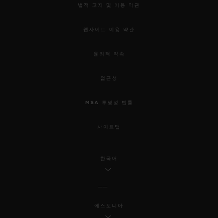
법적 고지 및 이용 약관
웹사이트 이용 약관
윤리적 약속
접근성
MSA 투명성 법률
사이트맵
한국어
에스토니아