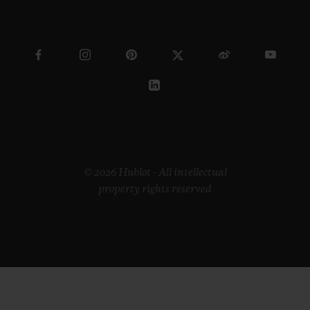
© 2026 Hublot - All intellectual
property rights reserved