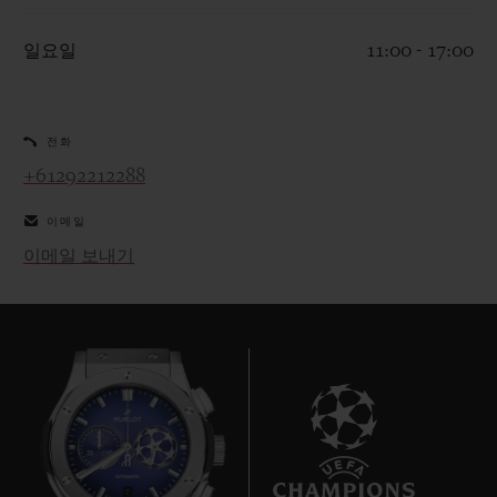
일요일
11:00 - 17:00
전화
연락처
+61292212288
이메일
이메일 보내기
부티크 검색
7