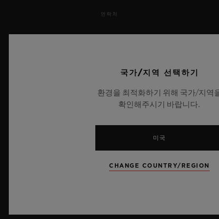
연락처
채용 정보
보도 자료
국가/지역 선택하기
개인정보 보호
환경을 최적화하기 위해 국가/지역
확인해주시기 바랍니다.
법적 고지 및 이용 약관
웹사이트 이용 약관
미국
윤리적 약속
CHANGE COUNTRY/REGION
접근성
MSA 투명성 법률