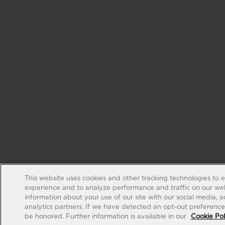
This website uses cookies and other tracking technologies to 
experience and to analyze performance and traffic on our web
information about your use of our site with our social media, 
analytics partners. If we have detected an opt-out preference s
be honored. Further information is available in our
Cookie Pol