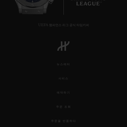
UEFA 챔피언스 리그 공식 타임키퍼
뉴스레터
서비스
예약하기
주문 조회
주문을 반품하다