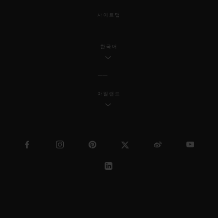
사이트맵
한국어
아일랜드