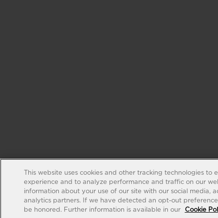
This website uses cookies and other tracking technologies to 
experience and to analyze performance and traffic on our web
information about your use of our site with our social media, 
analytics partners. If we have detected an opt-out preference s
be honored. Further information is available in our
Cookie Pol