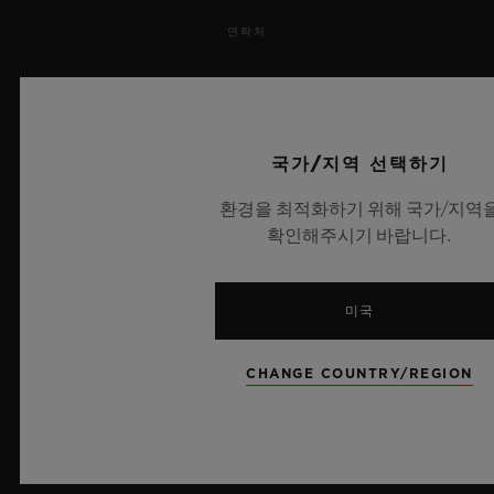
연락처
채용 정보
보도 자료
국가/지역 선택하기
개인정보 보호
환경을 최적화하기 위해 국가/지역
확인해주시기 바랍니다.
법적 고지 및 이용 약관
웹사이트 이용 약관
미국
윤리적 약속
CHANGE COUNTRY/REGION
접근성
MSA 투명성 법률