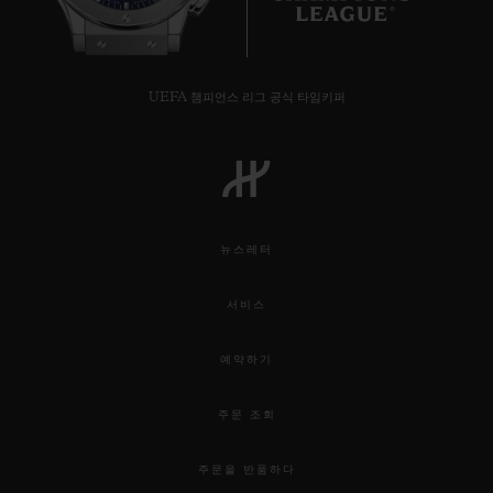
UEFA 챔피언스 리그 공식 타임키퍼
뉴스레터
서비스
예약하기
주문 조회
주문을 반품하다