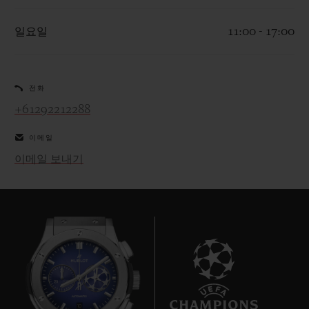
일요일
11:00 - 17:00
전화
연락처
+61292212288
이메일
이메일 보내기
부티크 검색
10