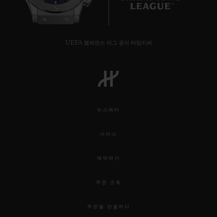
UEFA 챔피언스 리그 공식 타임키퍼
뉴스레터
서비스
예약하기
주문 조회
주문을 반품하다