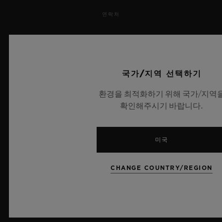
연락처
채용 정보
보도 자료
국가/지역 선택하기
개인정보 보호
환경을 최적화하기 위해 국가/지역
확인해주시기 바랍니다.
법적 고지 및 이용 약관
웹사이트 이용 약관
미국
윤리적 약속
CHANGE COUNTRY/REGION
접근성
MSA 투명성 법률