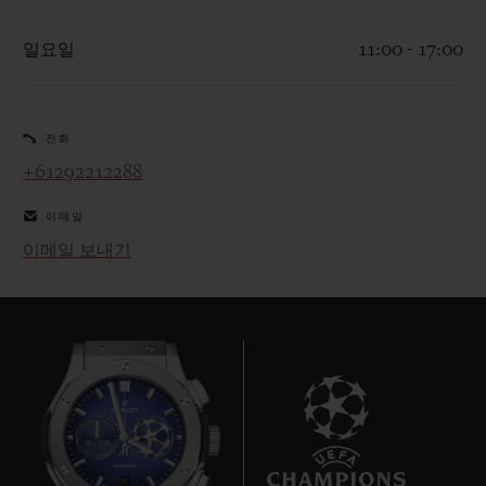
일요일
11:00 - 17:00
전화
연락처
+61292212288
이메일
이메일 보내기
부티크 검색
10