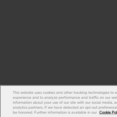
This website uses cookies and other tracking technologies to 
experience and to analyze performance and traffic on our web
information about your use of our site with our social media, 
analytics partners. If we have detected an opt-out preference s
be honored. Further information is available in our
Cookie Pol