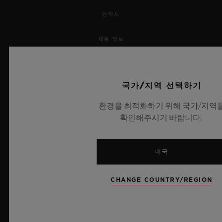
연락처
채용 정보
보도 자료
국가/지역 선택하기
개인정보 보호
환경을 최적화하기 위해 국가/지역
법적 고지 및 이용 약관
확인해주시기 바랍니다.
웹사이트 이용 약관
미국
윤리적 약속
CHANGE COUNTRY/REGION
접근성
MSA 투명성 법률