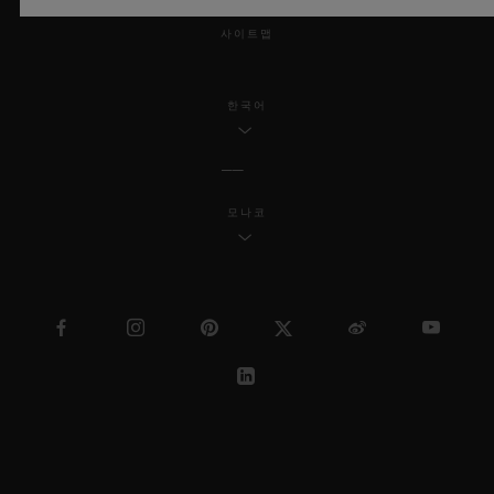
사이트맵
한국어
모나코