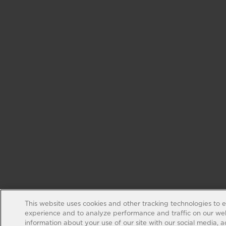
This website uses cookies and other tracking technologies to 
experience and to analyze performance and traffic on our web
information about your use of our site with our social media, 