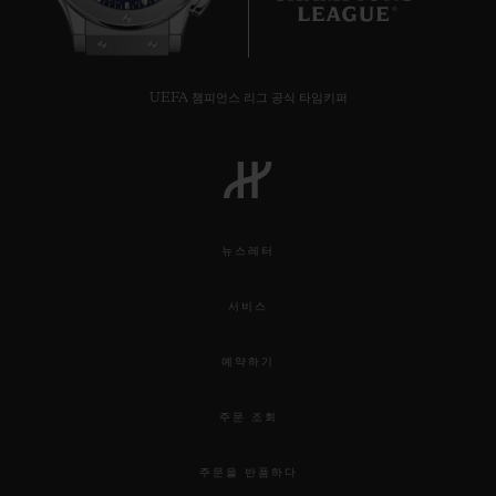
UEFA 챔피언스 리그 공식 타임키퍼
뉴스레터
서비스
예약하기
주문 조회
주문을 반품하다