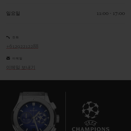
일요일
11:00 - 17:00
전화
연락처
+61292212288
이메일
이메일 보내기
부티크 검색
7