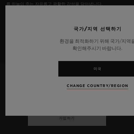
름 하늘이 주는 자유롭고 광활한 감성을 담아냅니다.
더 알아보기
국가/지역 선택하기
환경을 최적화하기 위해 국가/지역
확인해주시기 바랍니다.
미국
최신 정보를 수신하겠습니다.
CHANGE COUNTRY/REGION
최신 위블로 뉴스를 업데이트 받겠습니다.
가입하기