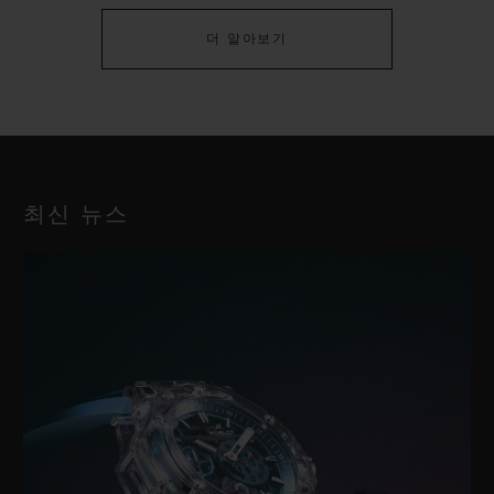
더 알아보기
최신 뉴스