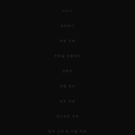
서비스
예약하기
주문 조회
주문을 반품하다
연락처
채용 정보
보도 자료
개인정보 보호
법적 고지 및 이용 약관