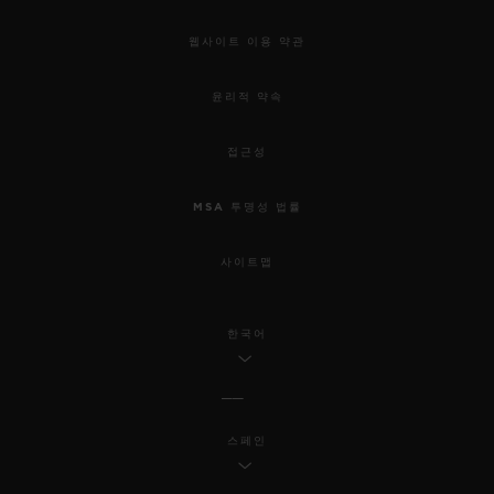
웹사이트 이용 약관
윤리적 약속
접근성
MSA 투명성 법률
사이트맵
한국어
스페인