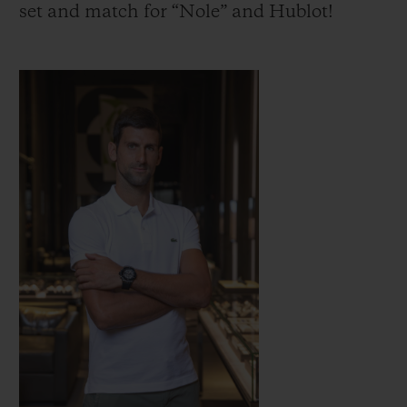
set and match for “Nole” and Hublot!