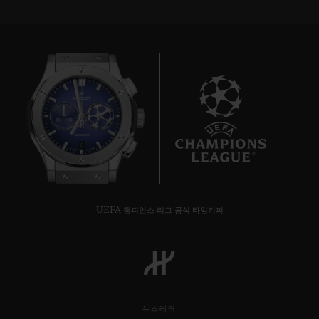
6
UEFA 챔피언스 리그 공식 타임키퍼
뉴스레터