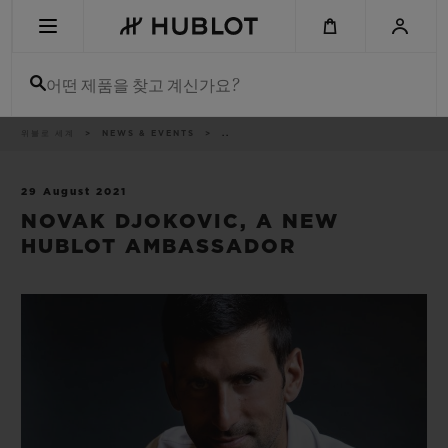
Skip
to
main
content
어떤 제품을 찾고 계신가요?
이
위블로 세계
NEWS & EVENTS
..
최근 검색
동
경
로
최근 검색이 없습니다
29 August 2021
NOVAK DJOKOVIC, A NEW
신제품
HUBLOT AMBASSADOR