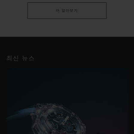
더 알아보기
최신 뉴스