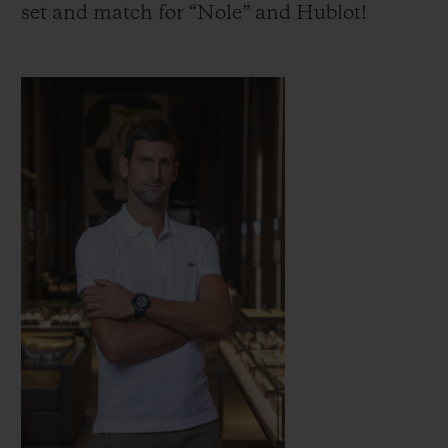
set and match for “Nole” and Hublot!