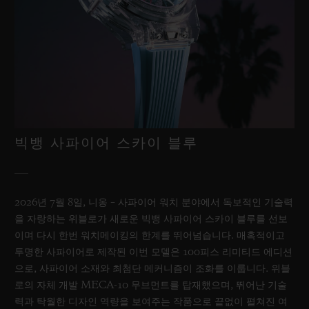
빅뱅 사파이어 스카이 블루
2026년 7월 8일, 니옹 – 사파이어 워치 분야에서 독보적인 기술력
을 자랑하는 위블로가 새로운 빅뱅 사파이어 스카이 블루를 선보
이며 다시 한번 워치메이킹의 한계를 뛰어넘습니다. 매혹적이고
투명한 사파이어로 제작된 이번 모델은 100피스 리미티드 에디션
으로, 사파이어 소재와 최첨단 메커니즘이 조화를 이룹니다. 위블
로의 자체 개발 MECA-10 무브먼트를 탑재했으며, 뛰어난 기술
력과 탁월한 디자인 역량을 보여주는 작품으로 끝없이 펼쳐진 여