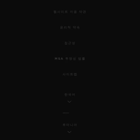
웹사이트 이용 약관
윤리적 약속
접근성
MSA 투명성 법률
사이트맵
한국어
루마니아