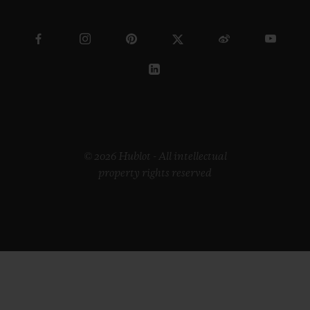
© 2026 Hublot - All intellectual
property rights reserved