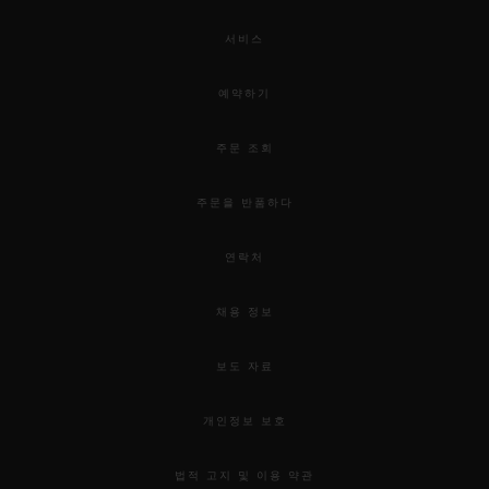
서비스
예약하기
주문 조회
주문을 반품하다
연락처
채용 정보
보도 자료
개인정보 보호
법적 고지 및 이용 약관