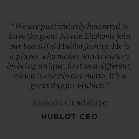
“We
are
particularly
honoured
to
have
the
great
Novak
Djokovic
join
연락처
our
beautiful
Hublot
family.
He
is
a
player
who
makes
tennis
history
by
being
unique,
first
and
different,
which
is
exactly
our
motto.
It’s
a
great
day
for
Hublot!”
Ricardo Guadalupe
부티크 검색
HUBLOT CEO