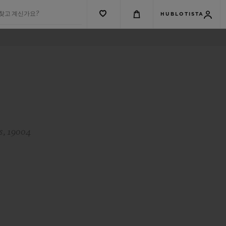
 찾고 계신가요?
HUBLOTISTA
s, 19004