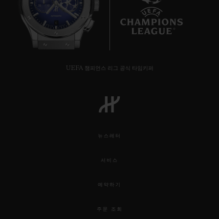
6
연락처
UEFA 챔피언스 리그 공식 타임키퍼
뉴스레터
서비스
부티크 검색
예약하기
주문 조회