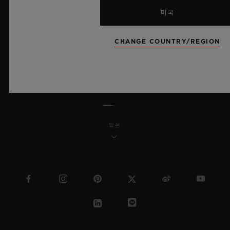
미국
MSA 투명성 법률
CHANGE COUNTRY/REGION
사이트맵
한국어
일본