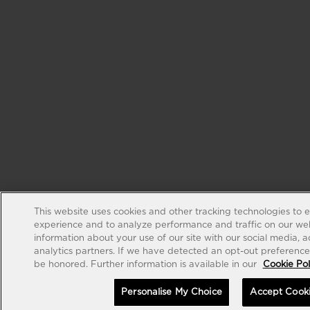
This website uses cookies and other tracking technologies to 
experience and to analyze performance and traffic on our web
information about your use of our site with our social media, 
analytics partners. If we have detected an opt-out preference s
be honored. Further information is available in our
Cookie Pol
Personalise My Choice
Accept Cook