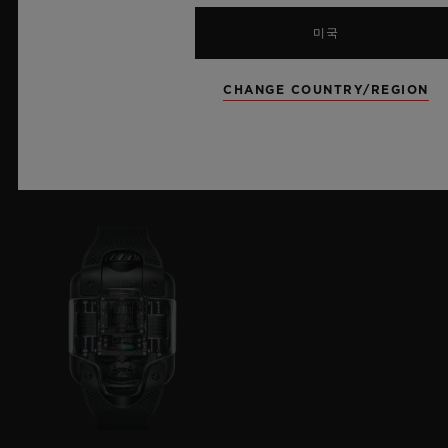
미국
CHANGE COUNTRY/REGION
빅뱅 컬렉션
클래식 퓨전 컬렉션