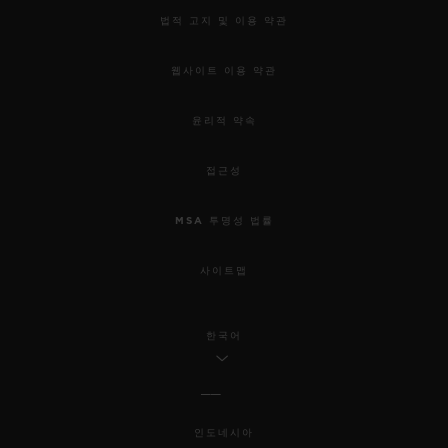
법적 고지 및 이용 약관
웹사이트 이용 약관
윤리적 약속
접근성
MSA 투명성 법률
사이트맵
한국어
인도네시아