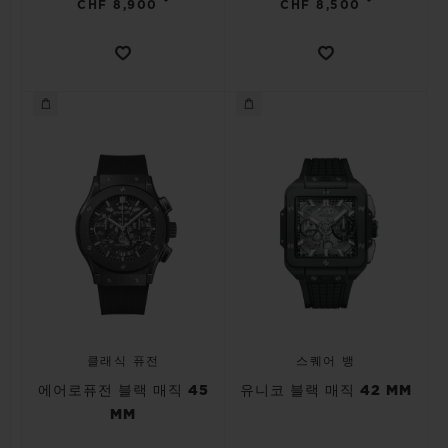
•
•
CHF 8,900
CHF 8,500
클래식 퓨전
스퀘어 뱅
에어로퓨전 블랙 매직 45
유니코 블랙 매직 42 MM
MM