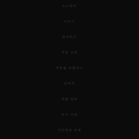
뉴스레터
서비스
예약하기
주문 조회
주문을 반품하다
연락처
채용 정보
보도 자료
개인정보 보호