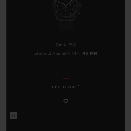
클래식 퓨전
크로노그래프 블랙 매직 45 MM
•
CHF 11,200