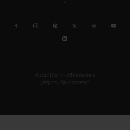
© 2026 Hublot - All intellectual
property rights reserved