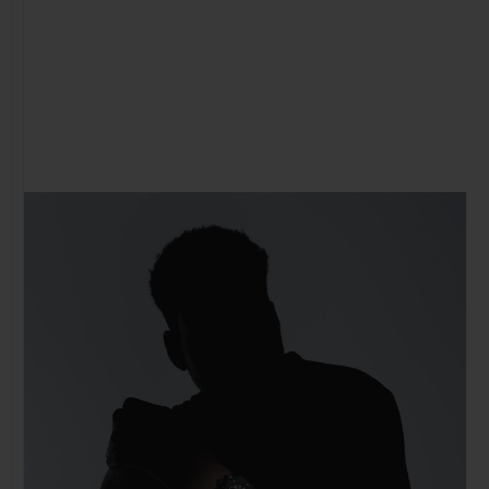
연락처
부티크 검색