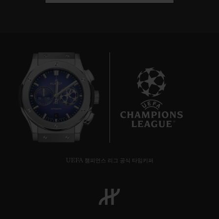
6
UEFA 챔피언스 리그 공식 타임키퍼