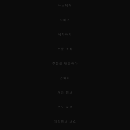
뉴스레터
서비스
예약하기
주문 조회
주문을 반품하다
연락처
채용 정보
보도 자료
개인정보 보호