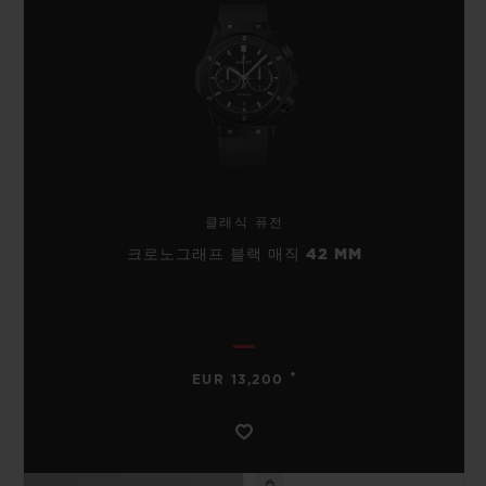
클래식 퓨전
크로노그래프 블랙 매직 42 MM
•
EUR 13,200