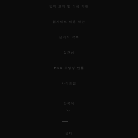
법적 고지 및 이용 약관
웹사이트 이용 약관
윤리적 약속
접근성
MSA 투명성 법률
사이트맵
한국어
몰타