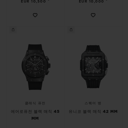
•
•
EUR 10,500
EUR 10,000
클래식 퓨전
스퀘어 뱅
에어로퓨전 블랙 매직 45
유니코 블랙 매직 42 MM
MM