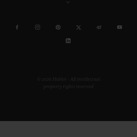
© 2026 Hublot - All intellectual
property rights reserved