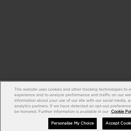
This website uses cookies and other tracking technologies to 
experience and to analyze performance and traffic on our web
information about your use of our site with our social media, 
analytics partners. If we have detected an opt-out preference s
be honored. Further information is available in our
Cookie Pol
Personalise My Choice
Accept Cook