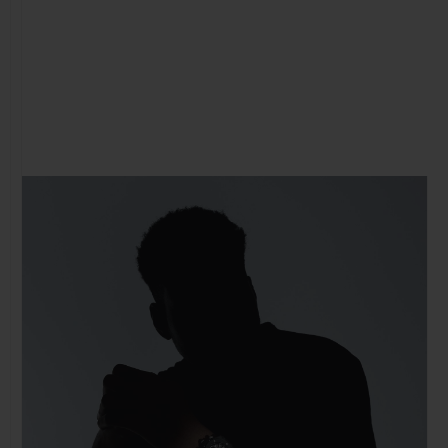
연락처
부티크 검색