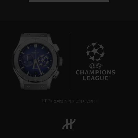
9
UEFA 챔피언스 리그 공식 타임키퍼