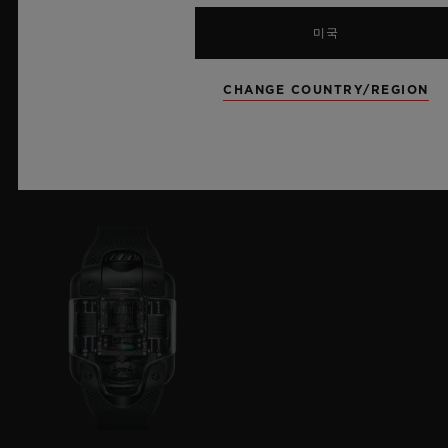
미국
CHANGE COUNTRY/REGION
빅뱅 컬렉션
클래식 퓨전 컬렉션