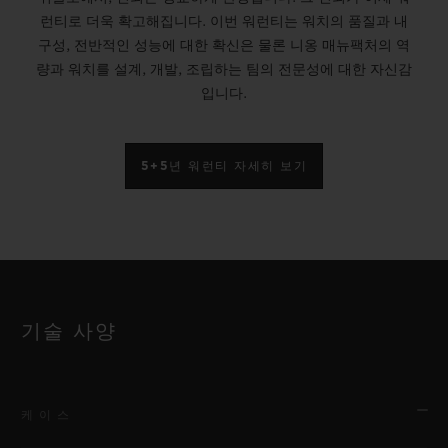
런티로 더욱 확고해집니다. 이번 워런티는 워치의 품질과 내
구성, 전반적인 성능에 대한 확신은 물론 니옹 매뉴팩처의 역
량과 워치를 설계, 개발, 조립하는 팀의 전문성에 대한 자신감
입니다.
5+5년 워런티 자세히 보기
기술 사양
케이스