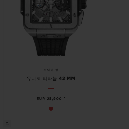
스퀘어 뱅
유니코 티타늄 42 MM
•
EUR 25,900