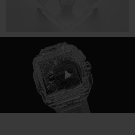
Play
Video