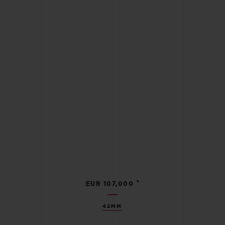
•
EUR 107,000
42MM