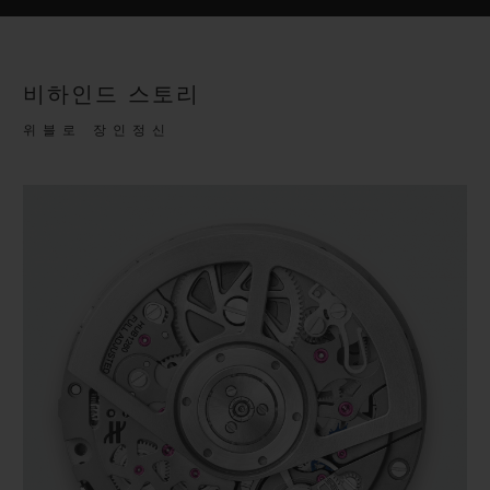
비하인드 스토리
위블로 장인정신