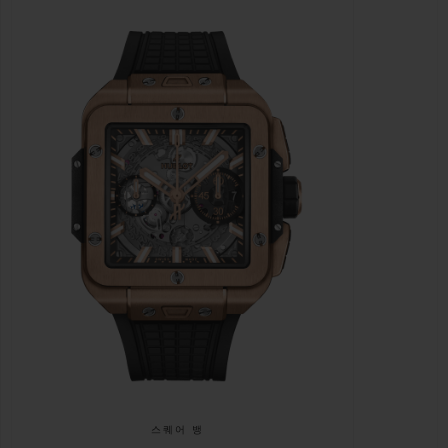
스퀘어 뱅