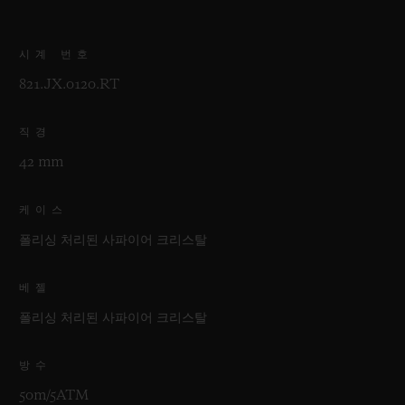
시계 번호
821.JX.0120.RT
직경
42 mm
케이스
폴리싱 처리된 사파이어 크리스탈
베젤
폴리싱 처리된 사파이어 크리스탈
방수
50m/5ATM