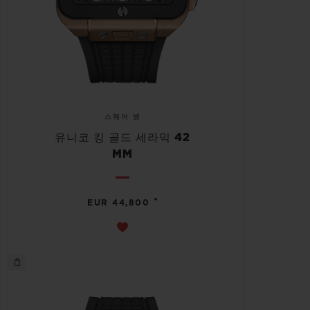
스퀘어 뱅
유니코 킹 골드 세라믹 42
MM
•
EUR 44,800