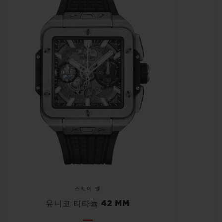
스퀘어 뱅
유니코 티타늄 42 MM