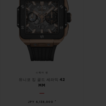
스퀘어 뱅
유니코 킹 골드 세라믹 42
MM
•
JPY 6,138,000