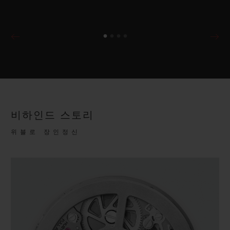
비하인드 스토리
위블로 장인정신