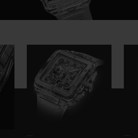
Video