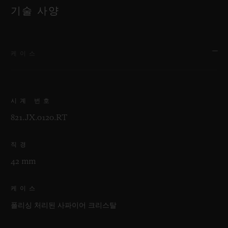
기술 사양
케이스
시계 번호
821.JX.0120.RT
직경
42 mm
케이스
폴리싱 처리된 사파이어 크리스탈