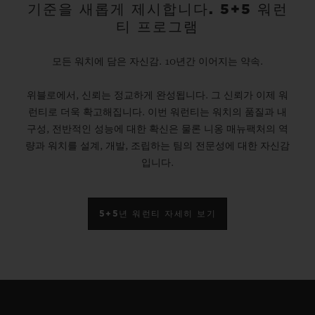
기준을 새롭게 제시합니다. 5+5 워런
티 프로그램
모든 워치에 담은 자신감. 10년간 이어지는 약속.
위블로에서, 신뢰는 정교하게 완성됩니다. 그 신뢰가 이제 워
런티로 더욱 확고해집니다. 이번 워런티는 워치의 품질과 내
구성, 전반적인 성능에 대한 확신은 물론 니옹 매뉴팩처의 역
량과 워치를 설계, 개발, 조립하는 팀의 전문성에 대한 자신감
입니다.
5+5년 워런티 자세히 보기