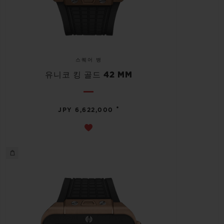
스퀘어 뱅
유니코 킹 골드 42 MM
•
JPY 6,622,000