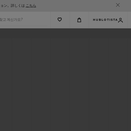
ション。詳しくは
こちら
 찾고 계신가요?
HUBLOTISTA