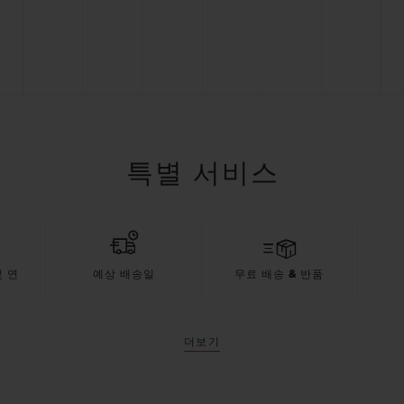
특별 서비스
 연
예상 배송일
무료 배송 & 반품
더보기