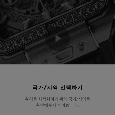
Play
Video
국가/지역 선택하기
환경을 최적화하기 위해 국가/지역을
확인해주시기 바랍니다.