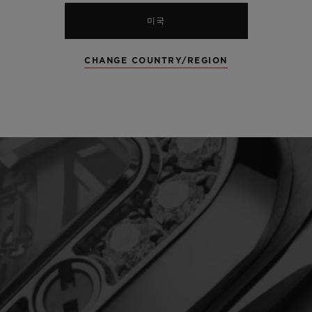
미국
CHANGE COUNTRY/REGION