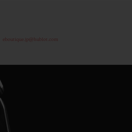
eboutique.jp@hublot.com