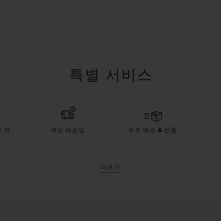
특별 서비스
 연
예상 배송일
무료 배송 & 반품
더보기