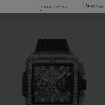
어떤 제품을
시계
위블로 세계
부티크
이