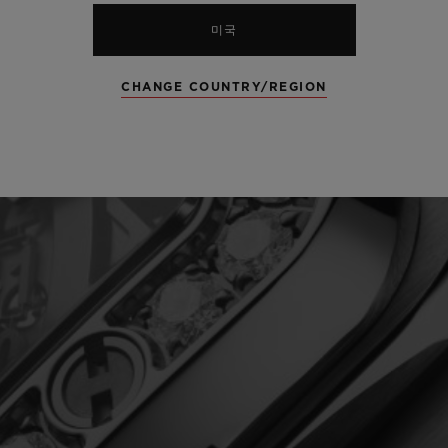
미국
CHANGE COUNTRY/REGION