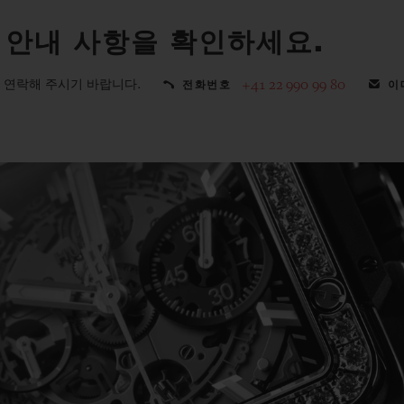
 안내 사항을 확인하세요.
 연락해 주시기 바랍니다.
+41 22 990 99 80
전화번호
이