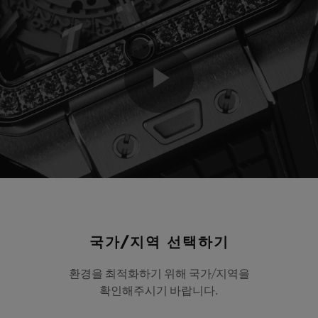
Play
Video
국가/지역 선택하기
환경을 최적화하기 위해 국가/지역을
확인해주시기 바랍니다.