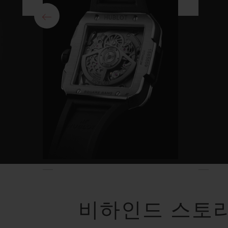
비하인드 스토