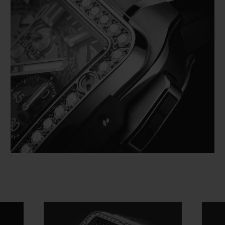
Video