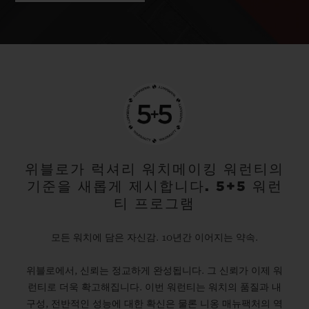
위블로가 럭셔리 워치메이킹 워런티의
기준을 새롭게 제시합니다. 5+5 워런
티 프로그램
모든 워치에 담은 자신감. 10년간 이어지는 약속.
위블로에서, 신뢰는 정교하게 완성됩니다. 그 신뢰가 이제 워
런티로 더욱 확고해집니다. 이번 워런티는 워치의 품질과 내
구성, 전반적인 성능에 대한 확신은 물론 니옹 매뉴팩처의 역