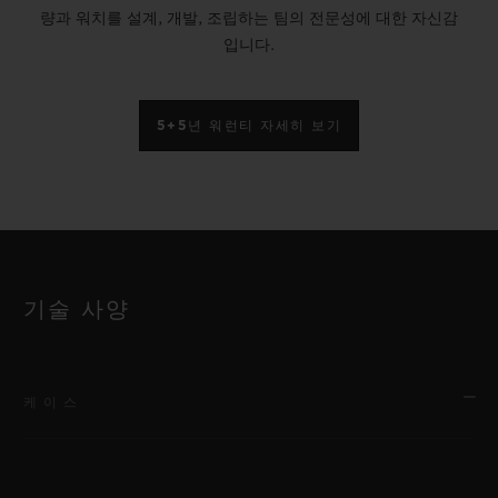
량과 워치를 설계, 개발, 조립하는 팀의 전문성에 대한 자신감
입니다.
5+5년 워런티 자세히 보기
기술 사양
케이스