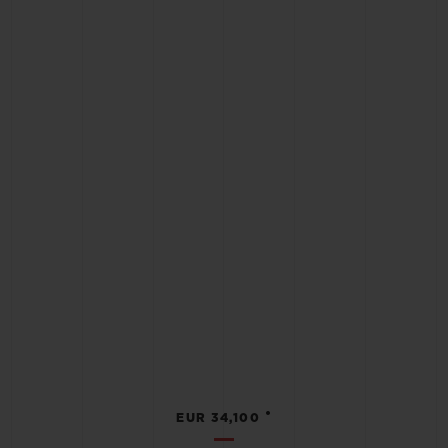
•
EUR 34,100