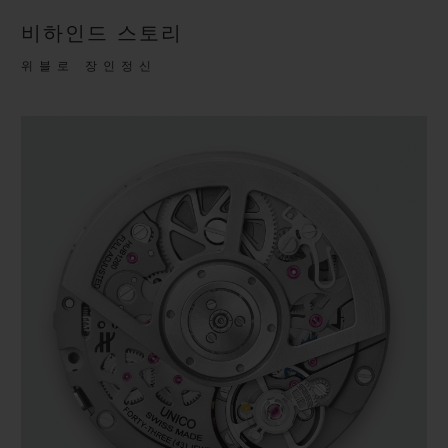
비하인드 스토리
위블로 장인정신