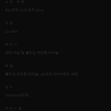
시계 번호
821.NX.0170.RX.1204
직경
42 mm
케이스
새틴 마감 및 폴리싱 처리된 티타늄
베젤
폴리싱 처리된 티타늄, 44개의 다이아몬드 세팅
방수
100m/10ATM
크리스탈