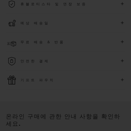
+
휴블로티스타 및 연장 보증
용됩니다.
더 알아보기
위블로 커뮤니티에 가입하여
2026
년
1
월
1
일 이후 구매한 워치
+
예상 배송일
에 대해
5
년 추가 워런티 혜택
(
약관 적용
)
을 받으세요
.
또한 다양
한 익스클루시브 이벤트에도 참여하실 수 있습니다
.
결제 접수 후 영업일 기준 2~6일 이내에 배송될 것으로 예상됩니
더 알아보기
+
무료 배송 & 반품
다. *재고 상황에 따라 달라질 수 있습니다*.
무료 배송 및 간단하고 편리하게 이용할 수 있는 무료 반품 혜택
+
안전한 결제
을 누려보세요
위블로는 최신 결제 기술을 활용합니다. 온라인으로 구매하신
+
기프트 파우치
모든 제품은 빠르고 안전하게 결제가 가능하며, 개인정보를 안
전하게 보호합니다.
위블로의 무료 기프트 파우치로 기프트에 더욱 특별한 매력을 더
해보세요.
온라인 구매에 관한 안내 사항을 확인하
세요.