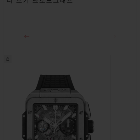
더 보기 크로노그래프
약 72시간
클래스프
티타늄 디플로이언트 버클 클래스프