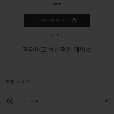
42MM
장바구니에 추가하기
예약하기
과감하고 혁신적인 케이스
특별 서비스
+
5+5 워런티
2026년 1월 1일부터 구매한 모든 워치에는 5년 국제 워런티가 적