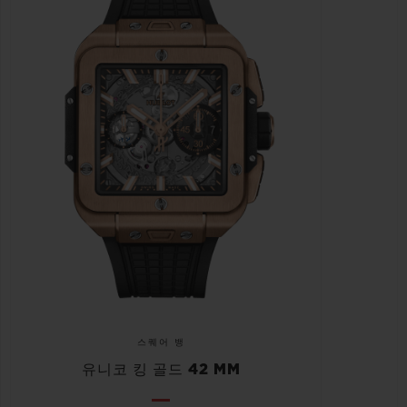
스퀘어 뱅
유니코 킹 골드 42 MM