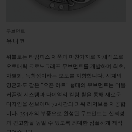
무브먼트
유니코
위블로는 타임피스 제품과 마찬가지로 자체적으로
오토매틱 크로노그래프 무브먼트를 개발하며 최초,
차별화, 독창성이라는 모토를 지향합니다. 시계의
영혼과도 같은 “오픈 하트” 형태의 무브먼트는 더블
커플링 시스템과 다이얼의 컬럼 휠을 통해 새로운
디자인을 선보이며 72시간의 파워 리저브를 제공합
니다. 354개의 부품으로 완성된 무브먼트는 신뢰성
과 견고함을 높일 수 있도록 최대한 심플하게 제작