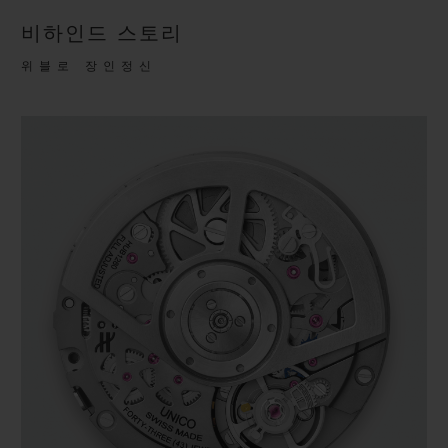
비하인드 스토리
위블로 장인정신