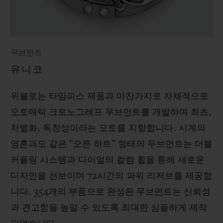
무브먼트
유니코
위블로는 타임피스 제품과 마찬가지로 자체적으로
오토매틱 크로노그래프 무브먼트를 개발하며 최초,
차별화, 독창성이라는 모토를 지향합니다. 시계의
영혼과도 같은 “오픈 하트” 형태의 무브먼트는 더블
커플링 시스템과 다이얼의 컬럼 휠을 통해 새로운
디자인을 선보이며 72시간의 파워 리저브를 제공합
니다. 354개의 부품으로 완성된 무브먼트는 신뢰성
과 견고함을 높일 수 있도록 최대한 심플하게 제작