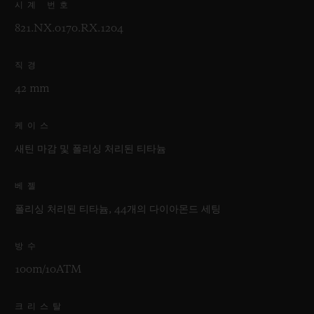
시계 번호
821.NX.0170.RX.1204
직경
42 mm
케이스
새틴 마감 및 폴리싱 처리된 티타늄
베젤
폴리싱 처리된 티타늄, 44개의 다이아몬드 세팅
방수
100m/10ATM
크리스탈