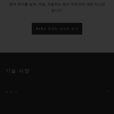
량과 워치를 설계, 개발, 조립하는 팀의 전문성에 대한 자신감
입니다.
5+5년 워런티 자세히 보기
기술 사양
케이스