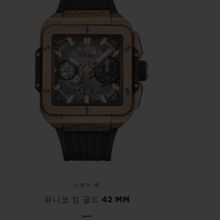
스퀘어 뱅
유니코 킹 골드 42 MM