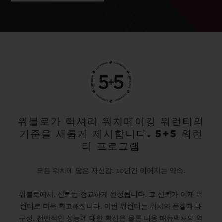
위블로가 럭셔리 워치메이킹 워런티의
기준을 새롭게 제시합니다. 5+5 워런
티 프로그램
모든 워치에 담은 자신감. 10년간 이어지는 약속.
위블로에서, 신뢰는 정교하게 완성됩니다. 그 신뢰가 이제 워
런티로 더욱 확고해집니다. 이번 워런티는 워치의 품질과 내
구성, 전반적인 성능에 대한 확신은 물론 니옹 매뉴팩처의 역