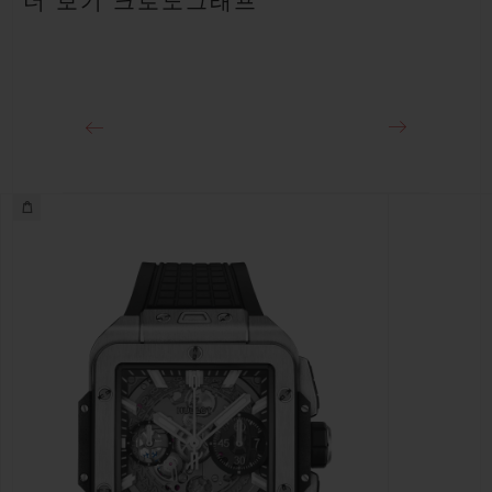
더 보기 크로노그래프
약 72시간
클래스프
티타늄 디플로이언트 버클 클래스프