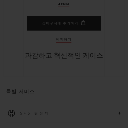
42MM
장바구니에 추가하기
예약하기
과감하고 혁신적인 케이스
특별 서비스
+
5+5 워런티
2026년 1월 1일부터 구매한 모든 워치에는 5년 국제 워런티가 적