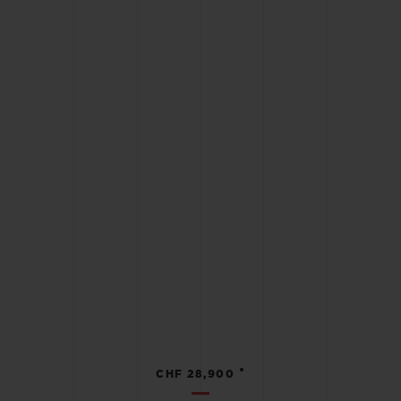
•
CHF 28,900