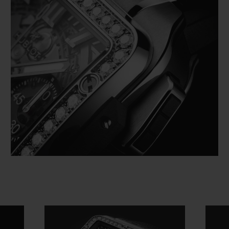
Video