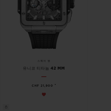
스퀘어 뱅
유니코 티타늄 42 MM
•
CHF 21,900