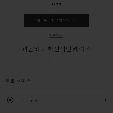
42MM
장바구니에 추가하기
예약하기
과감하고 혁신적인 케이스
특별 서비스
+
5+5 워런티
2026년 1월 1일부터 구매한 모든 워치에는 5년 국제 워런티가 적