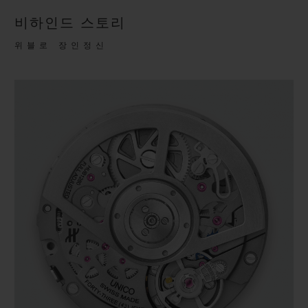
비하인드 스토리
위블로 장인정신