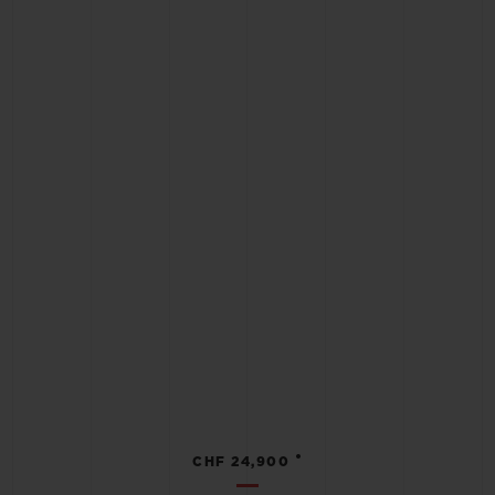
•
CHF 24,900