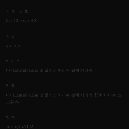
시계 번호
821.CI.0170.RX
직경
42 mm
케이스
마이크로블라스트 및 폴리싱 처리된 블랙 세라믹
베젤
마이크로블라스트 및 폴리싱 처리된 블랙 세라믹, H형 티타늄 스
크류 6개
방수
100m/10ATM