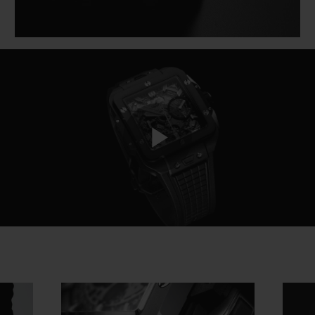
Play
Video