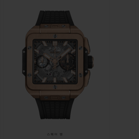
스퀘어 뱅