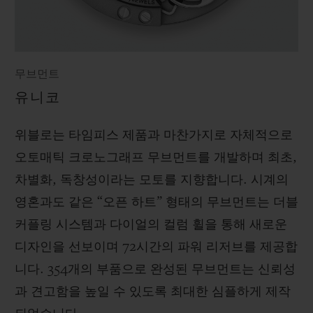
무브먼트
유니코
위블로는 타임피스 제품과 마찬가지로 자체적으로
오토매틱 크로노그래프 무브먼트를 개발하며 최초,
차별화, 독창성이라는 모토를 지향합니다. 시계의
영혼과도 같은 “오픈 하트” 형태의 무브먼트는 더블
커플링 시스템과 다이얼의 컬럼 휠을 통해 새로운
디자인을 선보이며 72시간의 파워 리저브를 제공합
니다. 354개의 부품으로 완성된 무브먼트는 신뢰성
과 견고함을 높일 수 있도록 최대한 심플하게 제작