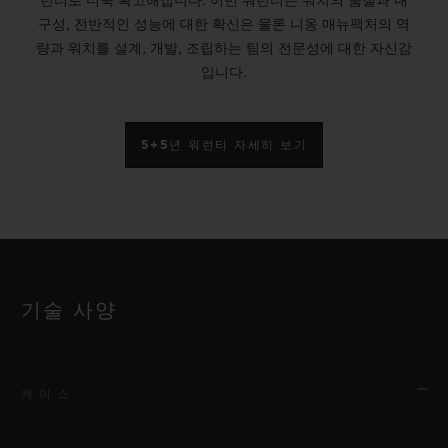
런티로 더욱 확고해집니다. 이번 워런티는 워치의 품질과 내
구성, 전반적인 성능에 대한 확신은 물론 니옹 매뉴팩처의 역
량과 워치를 설계, 개발, 조립하는 팀의 전문성에 대한 자신감
입니다.
5+5년 워런티 자세히 보기
기술 사양
케이스