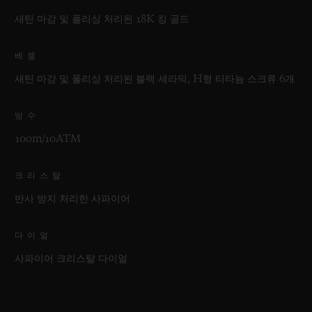
새틴 마감 및 폴리싱 처리된 18K 킹 골드
베젤
새틴 마감 및 폴리싱 처리된 블랙 세라믹, H형 티타늄 스크류 6개
방수
100m/10ATM
크리스탈
반사 방지 처리한 사파이어
다이얼
사파이어 크리스탈 다이얼