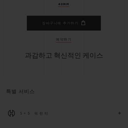
42MM
장바구니에 추가하기
예약하기
과감하고 혁신적인 케이스
특별 서비스
+
5+5 워런티
2026년 1월 1일부터 구매한 모든 워치에는 5년 국제 워런티가 적