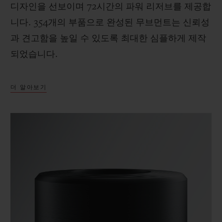
디자인을 선보이며 72시간의 파워 리저브를 제공합
니다. 354개의 부품으로 완성된 무브먼트는 신뢰성
과 견고함을 높일 수 있도록 최대한 심플하게 제작
되었습니다.
더 알아보기