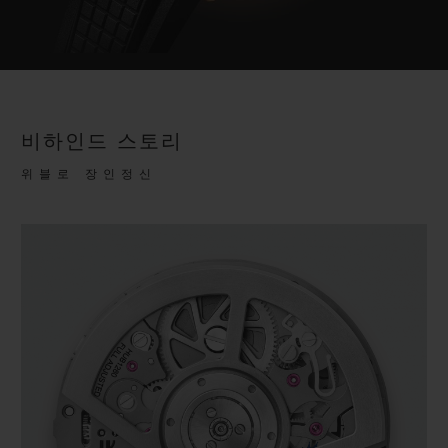
비하인드 스토리
위블로 장인정신