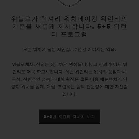
위블로가 럭셔리 워치메이킹 워런티의
기준을 새롭게 제시합니다. 5+5 워런
티 프로그램
모든 워치에 담은 자신감. 10년간 이어지는 약속.
위블로에서, 신뢰는 정교하게 완성됩니다. 그 신뢰가 이제 워
런티로 더욱 확고해집니다. 이번 워런티는 워치의 품질과 내
구성, 전반적인 성능에 대한 확신은 물론 니옹 매뉴팩처의 역
량과 워치를 설계, 개발, 조립하는 팀의 전문성에 대한 자신감
입니다.
5+5년 워런티 자세히 보기