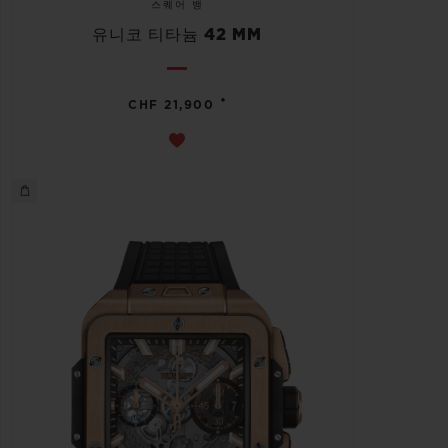
스퀘어 뱅
유니코 티타늄 42 MM
•
CHF 21,900