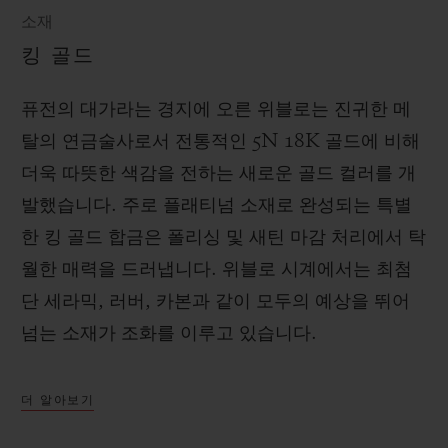
소재
킹 골드
퓨전의 대가라는 경지에 오른 위블로는 진귀한 메
탈의 연금술사로서 전통적인 5N 18K 골드에 비해
더욱 따뜻한 색감을 전하는 새로운 골드 컬러를 개
발했습니다. 주로 플래티넘 소재로 완성되는 특별
한 킹 골드 합금은 폴리싱 및 새틴 마감 처리에서 탁
월한 매력을 드러냅니다. 위블로 시계에서는 최첨
단 세라믹, 러버, 카본과 같이 모두의 예상을 뛰어
넘는 소재가 조화를 이루고 있습니다.
더 알아보기