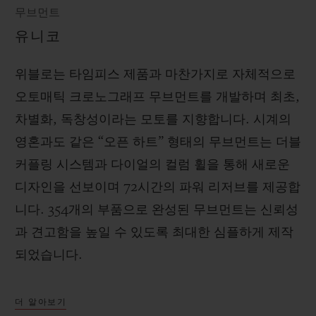
무브먼트
유니코
위블로는 타임피스 제품과 마찬가지로 자체적으로
오토매틱 크로노그래프 무브먼트를 개발하며 최초,
차별화, 독창성이라는 모토를 지향합니다. 시계의
영혼과도 같은 “오픈 하트” 형태의 무브먼트는 더블
커플링 시스템과 다이얼의 컬럼 휠을 통해 새로운
디자인을 선보이며 72시간의 파워 리저브를 제공합
니다. 354개의 부품으로 완성된 무브먼트는 신뢰성
과 견고함을 높일 수 있도록 최대한 심플하게 제작
되었습니다.
더 알아보기