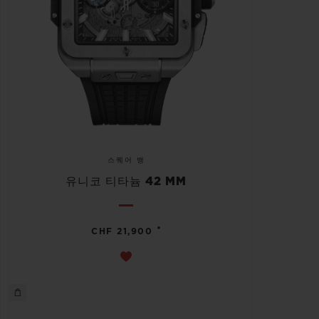
스퀘어 뱅
유니코 티타늄 42 MM
•
CHF 21,900