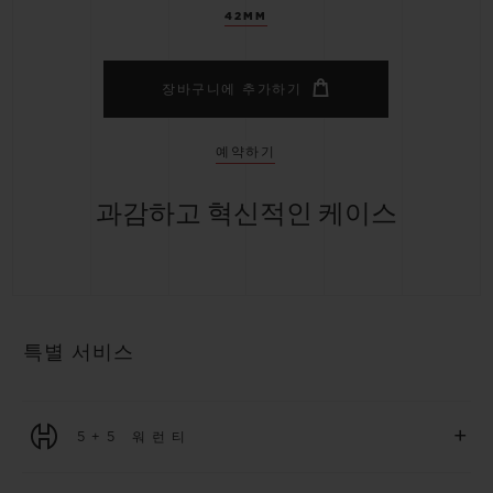
42MM
장바구니에 추가하기
예약하기
과감하고 혁신적인 케이스
특별 서비스
+
5+5 워런티
2026년 1월 1일부터 구매한 모든 워치에는 5년 국제 워런티가 적