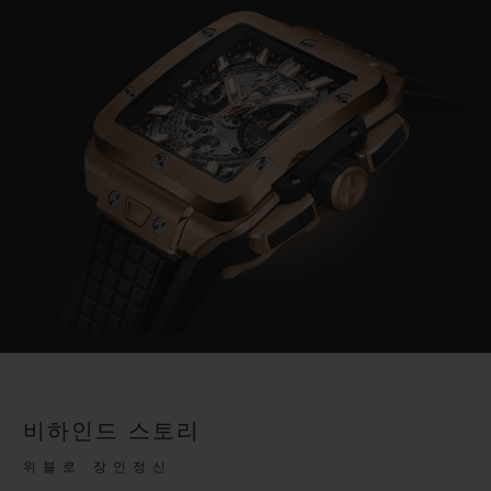
Video
비하인드 스토리
위블로 장인정신