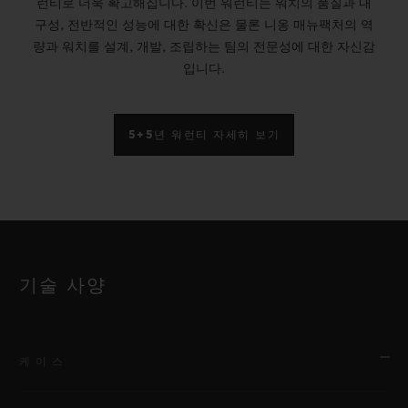
런티로 더욱 확고해집니다. 이번 워런티는 워치의 품질과 내
구성, 전반적인 성능에 대한 확신은 물론 니옹 매뉴팩처의 역
량과 워치를 설계, 개발, 조립하는 팀의 전문성에 대한 자신감
입니다.
5+5년 워런티 자세히 보기
기술 사양
케이스