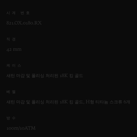
시계 번호
821.OX.0180.RX
직경
42 mm
케이스
새틴 마감 및 폴리싱 처리된 18K 킹 골드
베젤
새틴 마감 및 폴리싱 처리된 18K 킹 골드, H형 티타늄 스크류 6개
방수
100m/10ATM