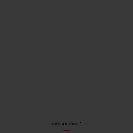
•
CHF 40,900