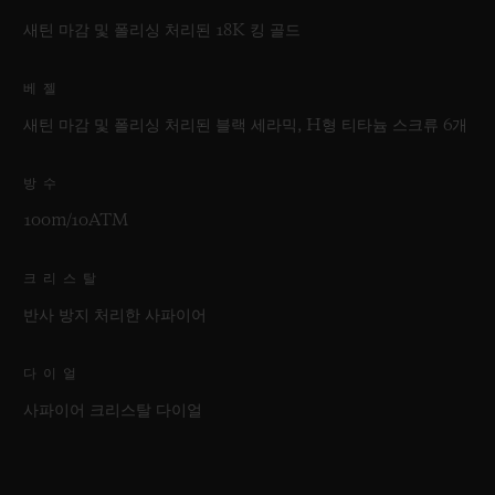
새틴 마감 및 폴리싱 처리된 18K 킹 골드
베젤
새틴 마감 및 폴리싱 처리된 블랙 세라믹, H형 티타늄 스크류 6개
방수
100m/10ATM
크리스탈
반사 방지 처리한 사파이어
다이얼
사파이어 크리스탈 다이얼