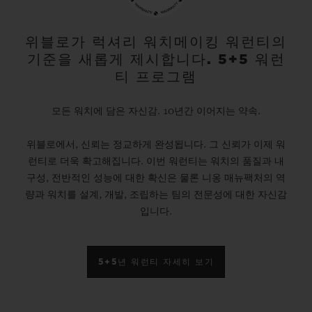
위블로가 럭셔리 워치메이킹 워런티의
기준을 새롭게 제시합니다. 5+5 워런
티 프로그램
모든 워치에 담은 자신감. 10년간 이어지는 약속.
위블로에서, 신뢰는 정교하게 완성됩니다. 그 신뢰가 이제 워
런티로 더욱 확고해집니다. 이번 워런티는 워치의 품질과 내
구성, 전반적인 성능에 대한 확신은 물론 니옹 매뉴팩처의 역
량과 워치를 설계, 개발, 조립하는 팀의 전문성에 대한 자신감
입니다.
5+5년 워런티 자세히 보기