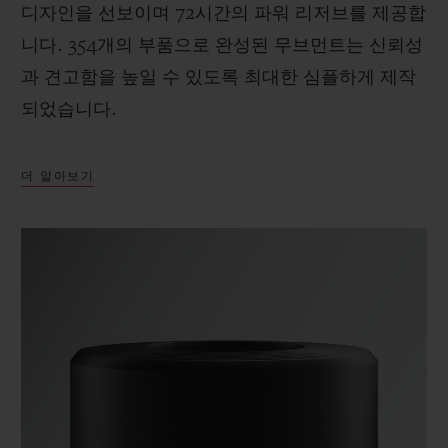
디자인을 선보이며 72시간의 파워 리저브를 제공합
니다. 354개의 부품으로 완성된 무브먼트는 신뢰성
과 견고함을 높일 수 있도록 최대한 심플하게 제작
되었습니다.
더 알아보기