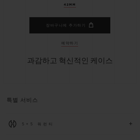
42MM
장바구니에 추가하기
예약하기
과감하고 혁신적인 케이스
특별 서비스
+
5+5 워런티
2026년 1월 1일부터 구매한 모든 워치에는 5년 국제 워런티가 적