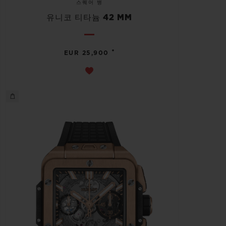
스퀘어 뱅
유니코 티타늄 42 MM
•
EUR 25,900