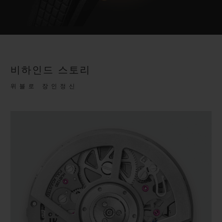
비하인드 스토리
위블로 장인정신