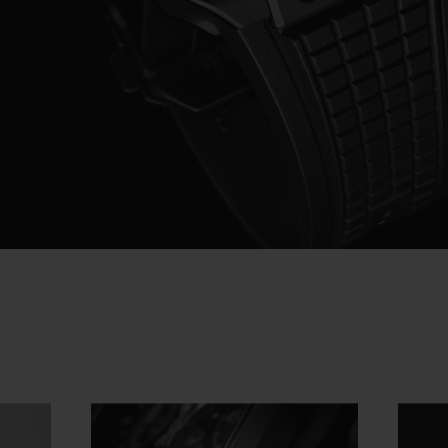
Video