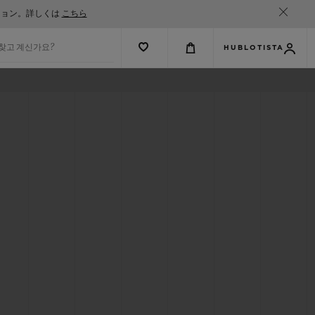
ション。詳しくは
こちら
 찾고 계신가요?
HUBLOTISTA