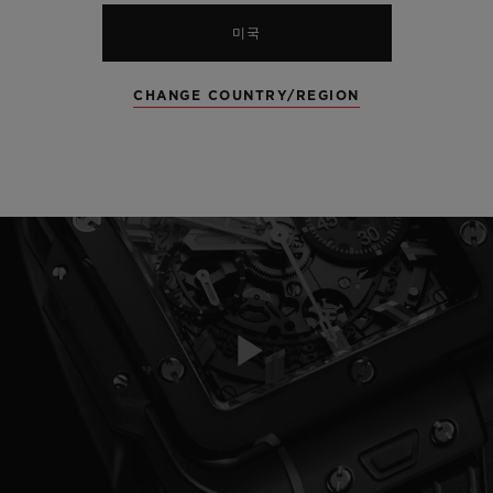
미국
CHANGE COUNTRY/REGION
Play