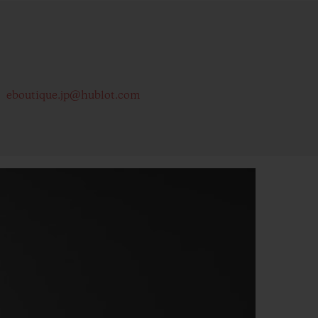
eboutique.jp@hublot.com