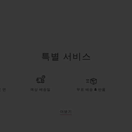
특별 서비스
 연
예상 배송일
무료 배송 & 반품
더보기