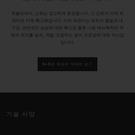
위블로에서, 신뢰는 정교하게 완성됩니다. 그 신뢰가 이제 워
런티로 더욱 확고해집니다. 이번 워런티는 워치의 품질과 내
구성, 전반적인 성능에 대한 확신은 물론 니옹 매뉴팩처의 역
량과 워치를 설계, 개발, 조립하는 팀의 전문성에 대한 자신감
입니다.
5+5년 워런티 자세히 보기
기술 사양