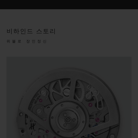
비하인드 스토리
위블로 장인정신