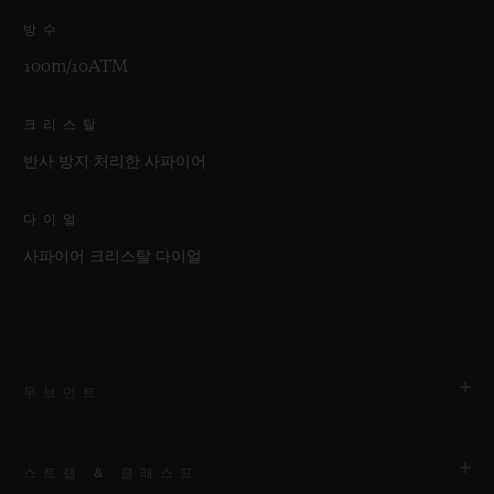
방수
100m/10ATM
크리스탈
반사 방지 처리한 사파이어
다이얼
사파이어 크리스탈 다이얼
무브먼트
스트랩 & 클래스프