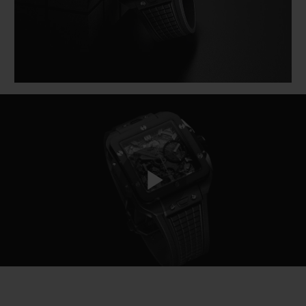
Play
Video