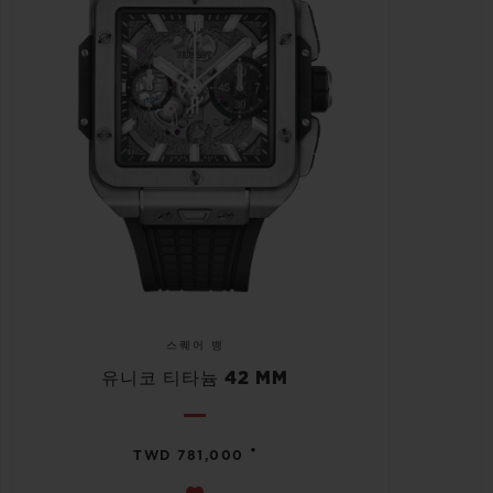
스퀘어 뱅
유니코 티타늄 42 MM
•
TWD 781,000