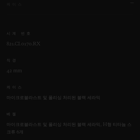
케이스
시계 번호
821.CI.0170.RX
직경
42 mm
케이스
마이크로블라스트 및 폴리싱 처리된 블랙 세라믹
베젤
마이크로블라스트 및 폴리싱 처리된 블랙 세라믹, H형 티타늄 스
크류 6개