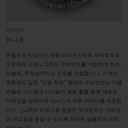
무브먼트
유니코
위블로는 타임피스 제품과 마찬가지로 자체적으로
오토매틱 크로노그래프 무브먼트를 개발하며 최초,
차별화, 독창성이라는 모토를 지향합니다. 시계의
영혼과도 같은 “오픈 하트” 형태의 무브먼트는 더블
커플링 시스템과 다이얼의 컬럼 휠을 통해 새로운
디자인을 선보이며 72시간의 파워 리저브를 제공합
니다. 354개의 부품으로 완성된 무브먼트는 신뢰성
과 견고함을 높일 수 있도록 최대한 심플하게 제작