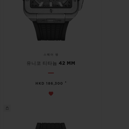
스퀘어 뱅
유니코 티타늄 42 MM
•
HKD 186,300