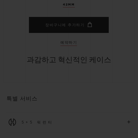
42MM
장바구니에 추가하기
예약하기
과감하고 혁신적인 케이스
특별 서비스
+
5+5 워런티
2026년 1월 1일부터 구매한 모든 워치에는 5년 국제 워런티가 적