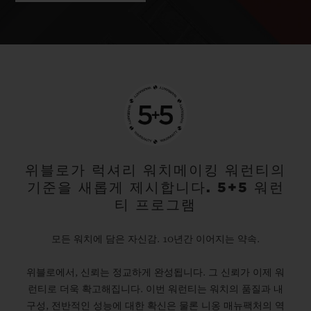
위블로가 럭셔리 워치메이킹 워런티의
기준을 새롭게 제시합니다. 5+5 워런
티 프로그램
모든 워치에 담은 자신감. 10년간 이어지는 약속.
위블로에서, 신뢰는 정교하게 완성됩니다. 그 신뢰가 이제 워
런티로 더욱 확고해집니다. 이번 워런티는 워치의 품질과 내
구성, 전반적인 성능에 대한 확신은 물론 니옹 매뉴팩처의 역