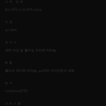
시계 번호
821.NX.0170.RX.1204
직경
42 mm
케이스
새틴 마감 및 폴리싱 처리된 티타늄
베젤
폴리싱 처리된 티타늄, 44개의 다이아몬드 세팅
방수
100m/10ATM
크리스탈