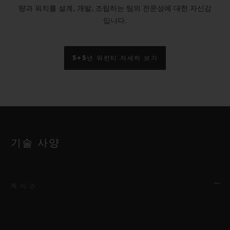
량과 워치를 설계, 개발, 조립하는 팀의 전문성에 대한 자신감
입니다.
5+5년 워런티 자세히 보기
기술 사양
케이스