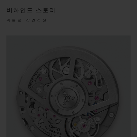
비하인드 스토리
위블로 장인정신