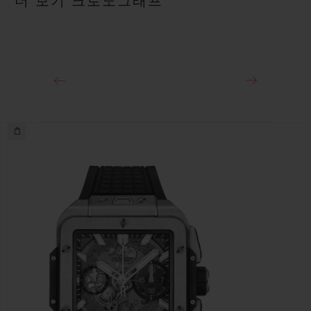
더 보기 크로노그래프
약 72시간
클래스프
티타늄 디플로이언트 버클 클래스프