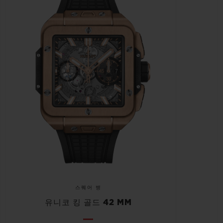
스퀘어 뱅
유니코 킹 골드 42 MM