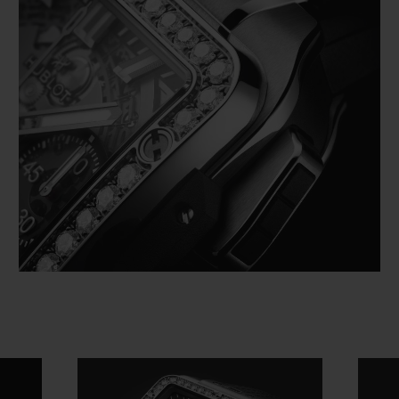
Video