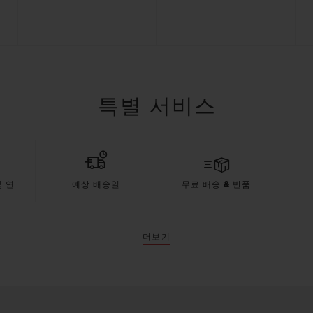
특별 서비스
 연
예상 배송일
무료 배송 & 반품
더보기