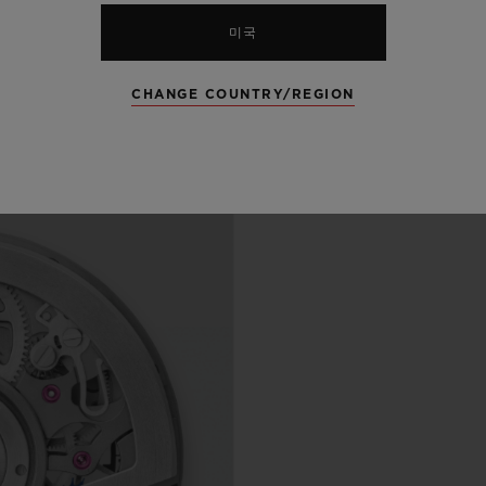
미국
CHANGE COUNTRY/REGION