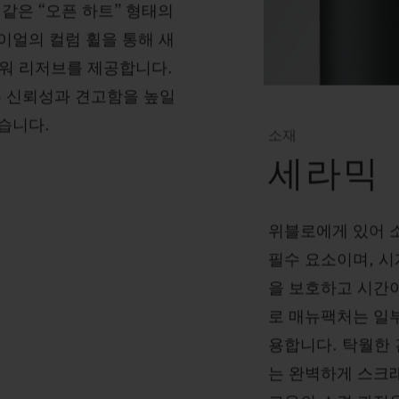
같은 “오픈 하트” 형태의
이얼의 컬럼 휠을 통해 새
파워 리저브를 제공합니다.
는 신뢰성과 견고함을 높일
습니다.
소재
세라믹
위블로에게 있어 
필수 요소이며, 
을 보호하고 시간이
로 매뉴팩처는 일
용합니다. 탁월한
는 완벽하게 스크