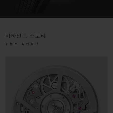
비하인드 스토리
위블로 장인정신