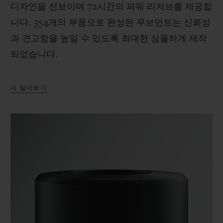
디자인을 선보이며 72시간의 파워 리저브를 제공합
니다. 354개의 부품으로 완성된 무브먼트는 신뢰성
과 견고함을 높일 수 있도록 최대한 심플하게 제작
되었습니다.
더 알아보기