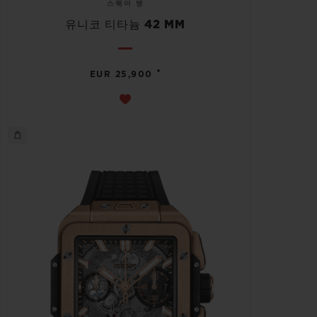
스퀘어 뱅
유니코 티타늄 42 MM
•
EUR 25,900