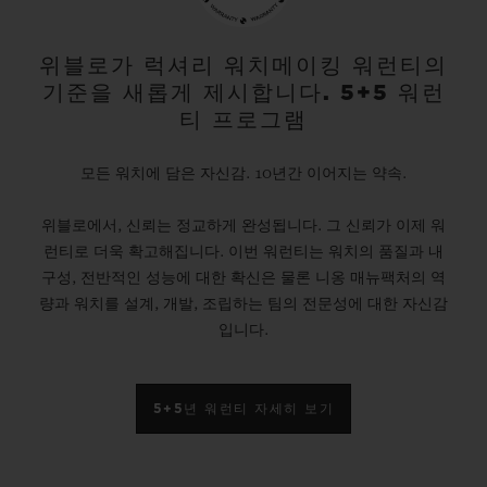
위블로가 럭셔리 워치메이킹 워런티의
기준을 새롭게 제시합니다. 5+5 워런
티 프로그램
모든 워치에 담은 자신감. 10년간 이어지는 약속.
위블로에서, 신뢰는 정교하게 완성됩니다. 그 신뢰가 이제 워
런티로 더욱 확고해집니다. 이번 워런티는 워치의 품질과 내
구성, 전반적인 성능에 대한 확신은 물론 니옹 매뉴팩처의 역
량과 워치를 설계, 개발, 조립하는 팀의 전문성에 대한 자신감
입니다.
5+5년 워런티 자세히 보기