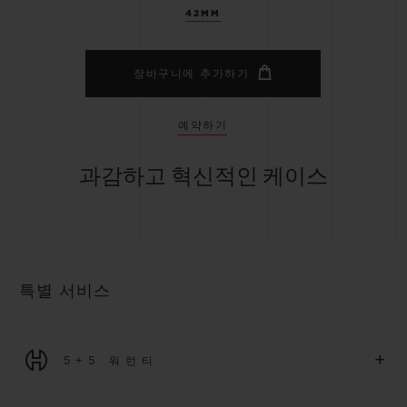
42MM
장바구니에 추가하기
예약하기
과감하고 혁신적인 케이스
특별 서비스
+
5+5 워런티
2026년 1월 1일부터 구매한 모든 워치에는 5년 국제 워런티가 적