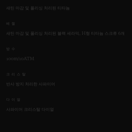
새틴 마감 및 폴리싱 처리된 티타늄
베젤
새틴 마감 및 폴리싱 처리된 블랙 세라믹, H형 티타늄 스크류 6개
방수
100m/10ATM
크리스탈
반사 방지 처리한 사파이어
다이얼
사파이어 크리스탈 다이얼