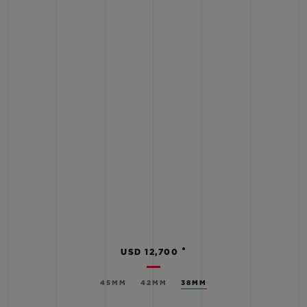
•
USD 12,700
45MM
42MM
38MM