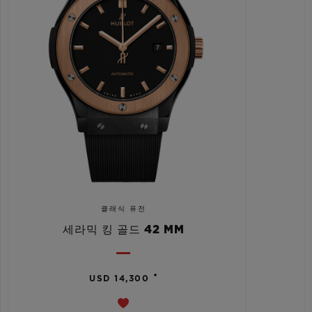
클래식 퓨전
세라믹 킹 골드 42 MM
•
USD 14,300