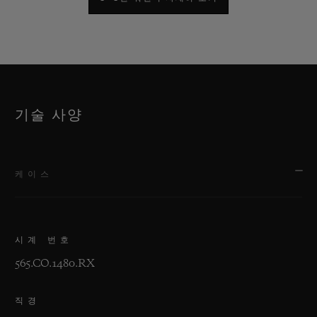
기술 사양
케이스
시계 번호
565.CO.1480.RX
직경