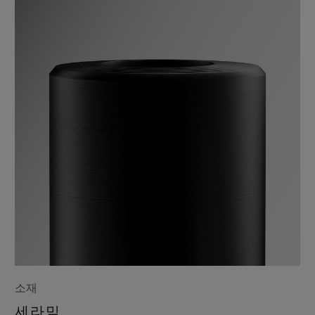
소재
세라믹