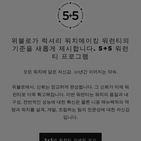
위블로가 럭셔리 워치메이킹 워런티의
기준을 새롭게 제시합니다. 5+5 워런
티 프로그램
모든 워치에 담은 자신감. 10년간 이어지는 약속.
위블로에서, 신뢰는 정교하게 완성됩니다. 그 신뢰가 이제 워
런티로 더욱 확고해집니다. 이번 워런티는 워치의 품질과 내
구성, 전반적인 성능에 대한 확신은 물론 니옹 매뉴팩처의 역
량과 워치를 설계, 개발, 조립하는 팀의 전문성에 대한 자신감
입니다.
5+5년 워런티 자세히 보기