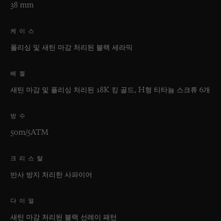
38 mm
케이스
폴리싱 및 새틴 마감 처리된 블랙 세라믹
베젤
새틴 마감 및 폴리싱 처리된 18K 킹 골드, H형 티타늄 스크류 6개
방수
50m/5ATM
크리스탈
반사 방지 처리한 사파이어
다이얼
새틴 마감 처리된 블랙 선레이 패턴