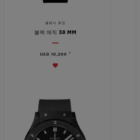
클래식 퓨전
블랙 매직 38 MM
•
USD 10,200