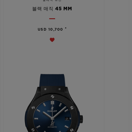
클래식 퓨전
블랙 매직 45 MM
•
USD 10,700