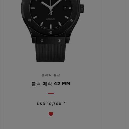
클래식 퓨전
블랙 매직 42 MM
•
USD 10,700