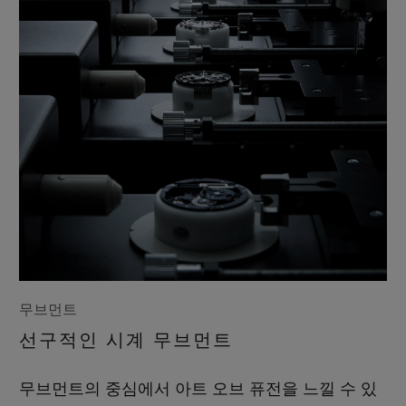
무브먼트
선구적인 시계 무브먼트
무브먼트의 중심에서 아트 오브 퓨전을 느낄 수 있