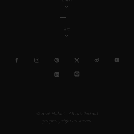
일본
© 2026 Hublot - All intellectual
property rights reserved