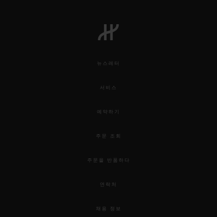
뉴스레터
서비스
예약하기
주문 조회
주문을 반품하다
연락처
채용 정보