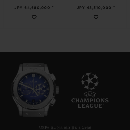
•
•
JPY 64,680,000
JPY 48,510,000
연락처
부티크 검색
9
UEFA 챔피언스 리그 공식 타임키퍼