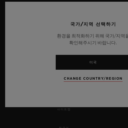
보도 자료
국가/지역 선택하기
개인정보 보호
환경을 최적화하기 위해 국가/지역
법적 고지 및 이용 약관
확인해주시기 바랍니다.
웹사이트 이용 약관
미국
윤리적 약속
CHANGE COUNTRY/REGION
접근성
MSA 투명성 법률
사이트맵
한국어