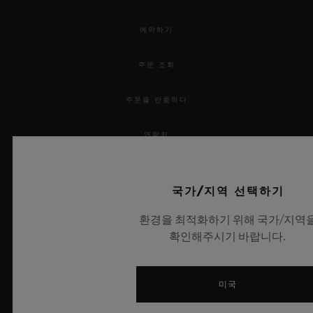
예약하기
주문 조회
주문을 반품하다
연락처
채용 정보
국가/지역 선택하기
보도 자료
환경을 최적화하기 위해 국가/지역
확인해주시기 바랍니다.
개인정보 보호
법적 고지 및 이용 약관
미국
웹사이트 이용 약관