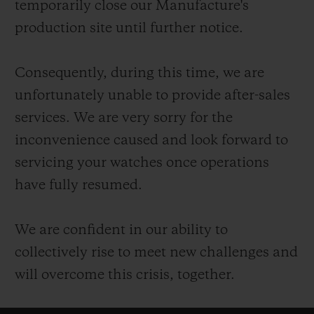
temporarily close our Manufacture's
production site until further notice.
Consequently, during this time, we are
연락처
unfortunately unable to provide after-sales
services. We are very sorry for the
inconvenience caused and look forward to
servicing your watches once operations
have fully resumed.
We are confident in our ability to
부티크 검색
collectively rise to meet new challenges and
will overcome this crisis, together.