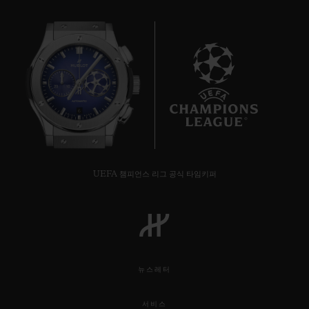
6
UEFA 챔피언스 리그 공식 타임키퍼
뉴스레터
서비스