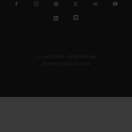
© 2026 Hublot - All intellectual
property rights reserved