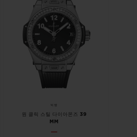
빅뱅
원 클릭 스틸 다이아몬즈 39
MM