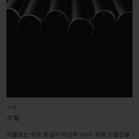
소재
스틸
위블로는 의료 등급의 비산화 316L 유형 스틸만을