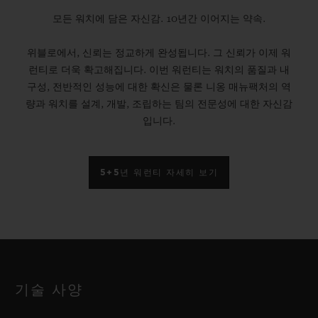
모든 워치에 담은 자신감. 10년간 이어지는 약속.
위블로에서, 신뢰는 정교하게 완성됩니다. 그 신뢰가 이제 워
런티로 더욱 확고해집니다. 이번 워런티는 워치의 품질과 내
구성, 전반적인 성능에 대한 확신은 물론 니옹 매뉴팩처의 역
량과 워치를 설계, 개발, 조립하는 팀의 전문성에 대한 자신감
입니다.
5+5년 워런티 자세히 보기
기술 사양