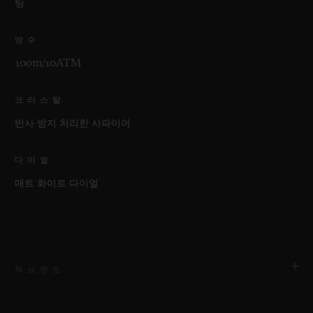
팅
방수
100m/10ATM
크리스탈
반사 방지 처리한 사파이어
다이얼
매트 화이트 다이얼
무브먼트