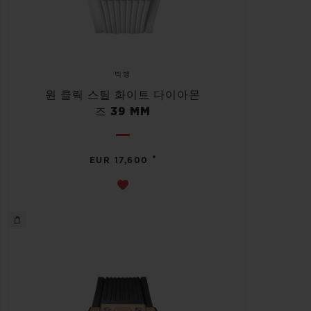
빅뱅
원 클릭 스틸 화이트 다이아몬
즈 39 MM
•
EUR 17,600