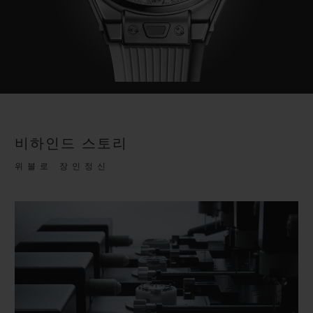
비하인드 스토리
위블로 장인정신