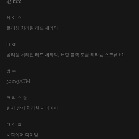
45 mm
케이스
폴리싱 처리된 레드 세라믹
베젤
폴리싱 처리된 레드 세라믹, H형 블랙 도금 티타늄 스크류 6개
방수
30m/3ATM
크리스탈
반사 방지 처리한 사파이어
다이얼
사파이어 다이얼