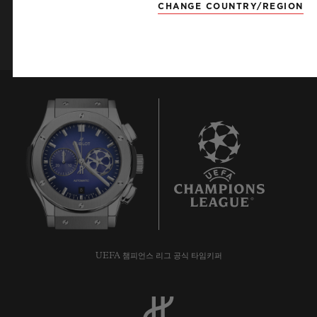
CHANGE COUNTRY/REGION
가입하기
8
UEFA 챔피언스 리그 공식 타임키퍼