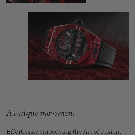
in black titanium, and with the crown and
the strap in black rubber – another of the
manufacture's signatures. The result: a
bold, striking and innovative design in the
true spirit of Hublot.
A unique movement
Effortlessly embodying the Art of Fusion,