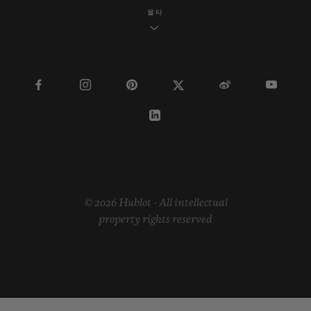
몰타
© 2026 Hublot - All intellectual
property rights reserved