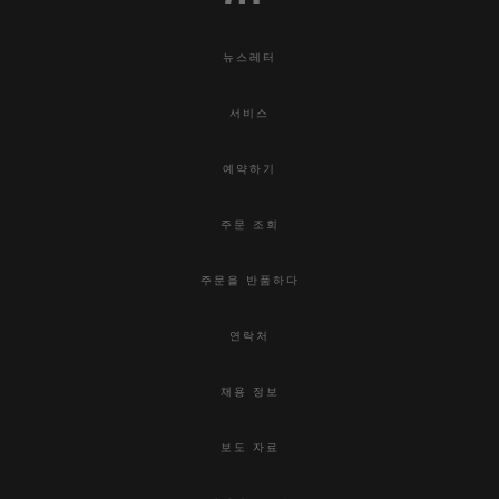
뉴스레터
서비스
예약하기
주문 조회
주문을 반품하다
연락처
채용 정보
보도 자료