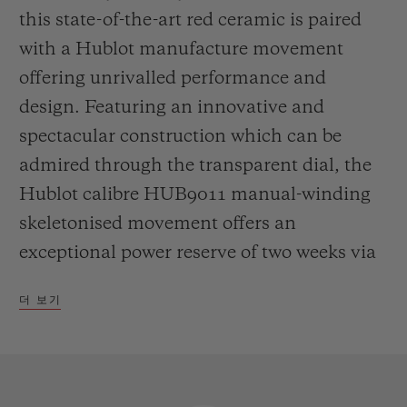
this state-of-the-art red ceramic is paired
with a Hublot manufacture movement
offering unrivalled performance and
design. Featuring an innovative and
spectacular construction which can be
admired through the transparent dial, the
Hublot calibre HUB9011 manual-winding
skeletonised movement offers an
exceptional power reserve of two weeks via
seven series-coupled barrels. To enable
더 보기
energy to be transmitted between the
horizontal barrel arbor and the vertical
gears controlling the hour and minute
display, the designers made use of a system