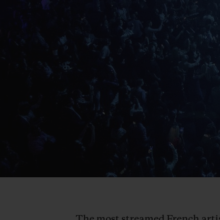
The most streamed French artist