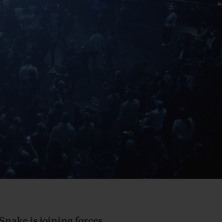
Snake is joining forces