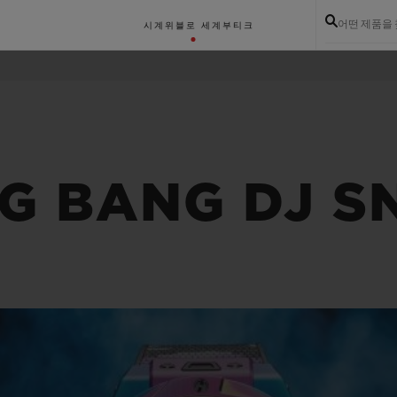
어떤 제품을
시계
위블로 세계
부티크
IG BANG DJ S