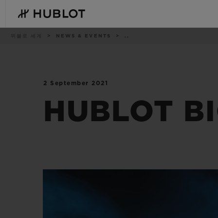
Skip
to
main
content
이
위블로 세계
NEWS & EVENTS
..
동
경
로
2 September 2021
최근 검색
신제품
최근 검색이 없습니다
HUBLOT B