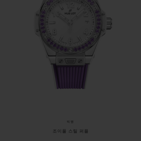
싸며 우아함을 완성합니다. 워치는 40시간 파워리
저브를 갖춘 HUB1120 오토매틱 무브먼트로 구동
되며, 특허받은 원 클릭 스트랩 교체 시스템으로 두
가지 스트랩을 손쉽게 바꿀 수 있습니다. 하나는 보
석 컬러와 어우러진 중앙 인서트가 있는 화이트 라
이닝 러버 스트랩, 다른 하나는 순백의 러버 스트랩
입니다.
빅뱅
조이풀 스틸 퍼플