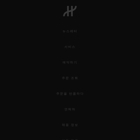
뉴스레터
서비스
예약하기
주문 조회
주문을 반품하다
연락처
채용 정보