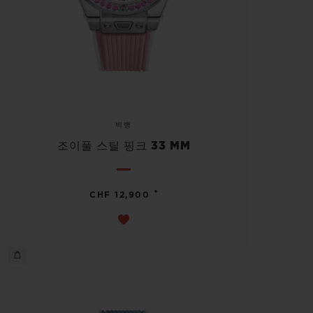
빅뱅
조이풀 스틸 핑크 33 MM
•
CHF 12,900