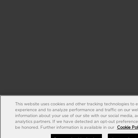
This website uses cookies and other tracking technologies to 
experience and to analyze performance and traffic on our web
information about your use of our site with our social media, 
analytics partners. If we have detected an opt-out preference s
be honored. Further information is available in our
Cookie Pol