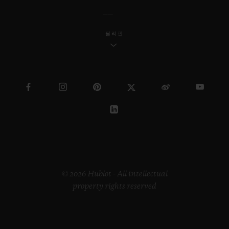
필리핀
© 2026 Hublot - All intellectual
property rights reserved