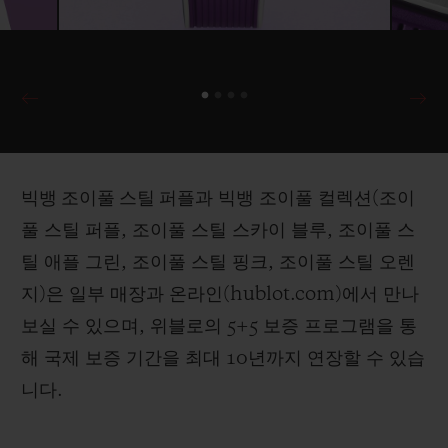
빅뱅 조이풀 스틸 퍼플
과 빅뱅 조이풀 컬렉션(조이
풀 스틸 퍼플, 조이풀 스틸 스카이 블루, 조이풀 스
틸 애플 그린, 조이풀 스틸 핑크, 조이풀 스틸 오렌
지)은 일부 매장과 온라인(hublot.com)에서 만나
보실 수 있으며, 위블로의 5+5 보증 프로그램을 통
해 국제 보증 기간을 최대 10년까지 연장할 수 있습
니다.