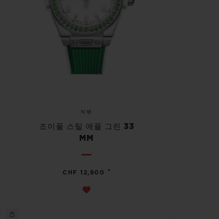
빅뱅
조이풀 스틸 애플 그린 33
MM
•
CHF 12,900