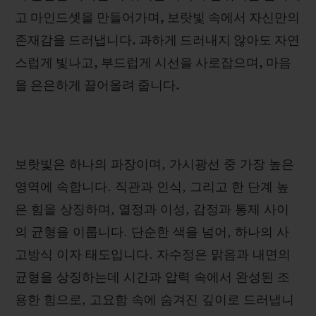
고 마인드셋을 만들어가며, 보랏빛 속에서 자신만의
존재감을 드러냅니다. 과하게 드러내지 않아도 자연
스럽게 빛나고, 부드럽게 시선을 사로잡으며, 마음
을 은은하게 끌어올려 줍니다.
연락처
보랏빛은 하나의 파장이며, 가시광선 중 가장 높은
영역에 속합니다. 직관과 인식, 그리고 한 단계 높
은 힘을 상징하며, 열정과 이성, 감정과 통제 사이
의 균형을 이룹니다. 단순한 색을 넘어, 하나의 사
부티크 검색
고방식 이자 태도입니다. 자수정은 맑음과 내면의
균형을 상징하는데 시간과 압력 속에서 완성된 조
용한 힘으로, 고요함 속에 숨겨진 깊이로 드러냅니