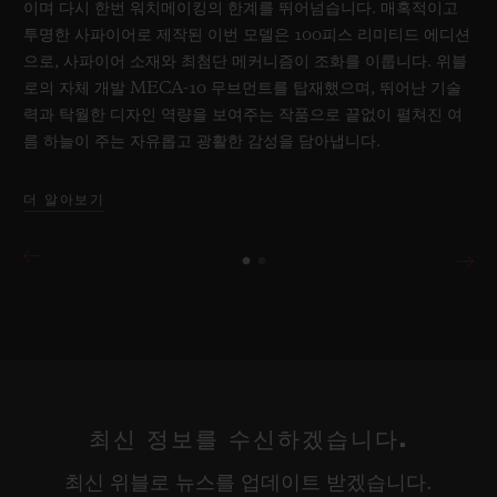
이며 다시 한번 워치메이킹의 한계를 뛰어넘습니다. 매혹적이고
투명한 사파이어로 제작된 이번 모델은 100피스 리미티드 에디션
으로, 사파이어 소재와 최첨단 메커니즘이 조화를 이룹니다. 위블
로의 자체 개발 MECA-10 무브먼트를 탑재했으며, 뛰어난 기술
력과 탁월한 디자인 역량을 보여주는 작품으로 끝없이 펼쳐진 여
름 하늘이 주는 자유롭고 광활한 감성을 담아냅니다.
더 알아보기
최신 정보를 수신하겠습니다.
최신 위블로 뉴스를 업데이트 받겠습니다.