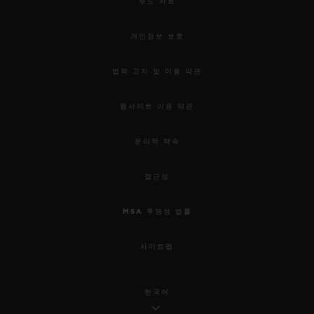
보도 자료
개인정보 보호
법적 고지 및 이용 약관
웹사이트 이용 약관
윤리적 약속
접근성
MSA 투명성 법률
사이트맵
한국어