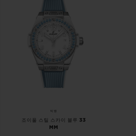
빅뱅
조이풀 스틸 스카이 블루 33
MM