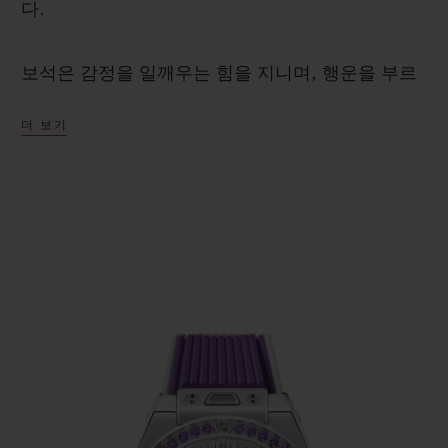
다.
보석은 감정을 일깨우는 힘을 지니며, 행운을 부르
는 색으로 선택하든, 탄생석으로 선택하든 감정을
더 보기
특별한 순간으로 만들어 줍니다. 빅뱅 조이풀 스틸
퍼플에서는 컬러가 핸드 세팅한 베젤에서부터 러버
스트랩까지 부드럽게 이어지며 매끄럽게 흐릅니다.
워치 베젤 세팅 과정은 정교함을 요구하는데, 동일
한 품질과 색상, 크기의 스톤을 엄선한 뒤, 하나하
나 손으로 깎고 다듬어 세팅합니다.
베젤에는 36개의 자수정을 세팅했으며, 상징적인
H 스크류가 포인트입니다. 베젤은 시·분·초를 표시
하고 날짜 창이 있는 반짝이는 화이트 다이얼을 감