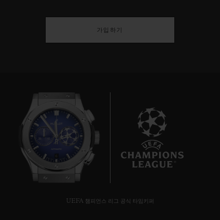
가입하기
6
UEFA 챔피언스 리그 공식 타임키퍼